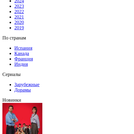
2024
2023
2022
2021
2020
2019
По странам
Испания
Канада
Франция
Индия
Сериалы
Зарубежные
Дорамы
Новинки