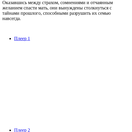
Оказавшись между страхом, сомнениями и отчаянным
желанием спасти мать, они вынуждены столкнуться с
тайнами прошлого, способными разрушить их семью
навсегда.
Плеер 1
Плеер 2