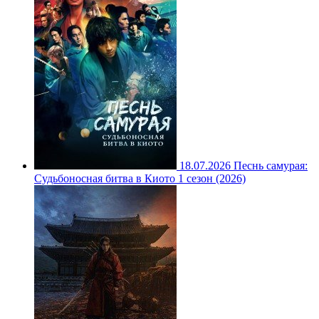
18.07.2026
Песнь самурая:
Судьбоносная битва в Киото 1 сезон (2026)