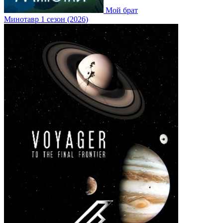
Мой брат
Минотавр 1 сезон (2026)