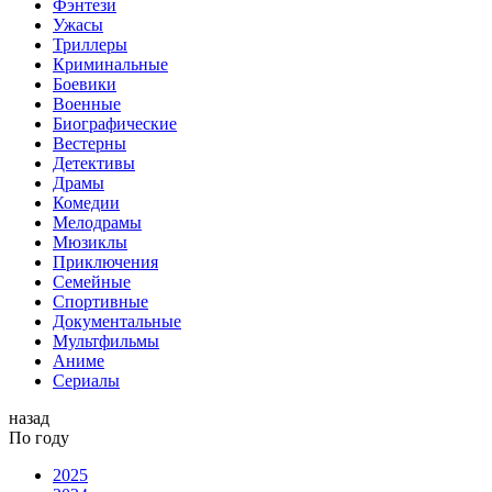
Фэнтези
Ужасы
Триллеры
Криминальные
Боевики
Военные
Биографические
Вестерны
Детективы
Драмы
Комедии
Мелодрамы
Мюзиклы
Приключения
Семейные
Спортивные
Документальные
Мультфильмы
Аниме
Сериалы
назад
По году
2025