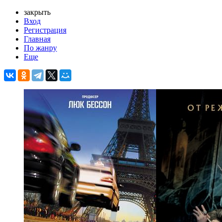
закрыть
Вход
Регистрация
Главная
По жанру
Еще