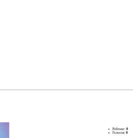
Рейтинг:
0
Голосов:
0