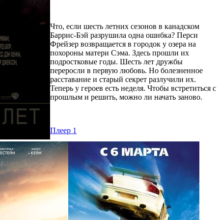
Что, если шесть летних сезонов в канадском
Баррис-Бэй разрушила одна ошибка? Перси
Фрейзер возвращается в городок у озера на
похороны матери Сэма. Здесь прошли их
подростковые годы. Шесть лет дружбы
переросли в первую любовь. Но болезненное
расставание и старый секрет разлучили их.
Теперь у героев есть неделя. Чтобы встретиться с
прошлым и решить, можно ли начать заново.
Плеер 1