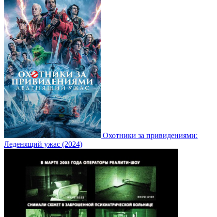
Охотники за привидениями:
Леденящий ужас (2024)