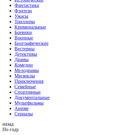
Фантастика
Фэнтези
Ужасы
Триллеры
Криминальные
Боевики
Военные
Биографические
Вестерны
Детективы
Драмы
Комедии
Мелодрамы
Мюзиклы
Приключения
Семейные
Спортивные
Документальные
Мультфильмы
Аниме
Сериалы
назад
По году