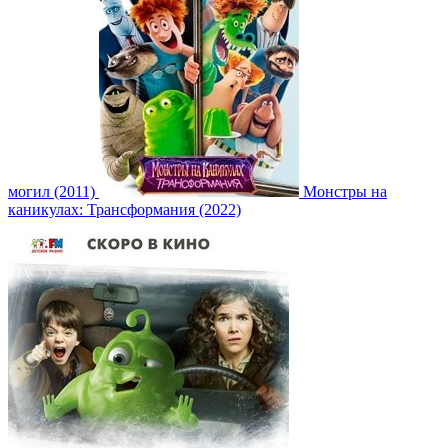
могил (2011)
Монстры на
каникулах: Трансформания (2022)