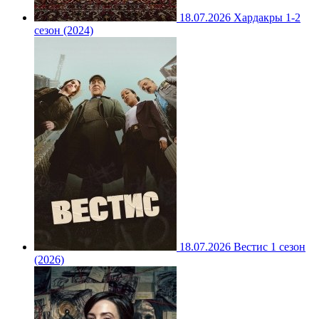
18.07.2026
Хардакры 1-2
сезон (2024)
18.07.2026
Вестис 1 сезон
(2026)