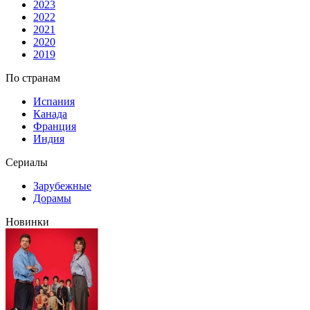
2023
2022
2021
2020
2019
По странам
Испания
Канада
Франция
Индия
Сериалы
Зарубежные
Дорамы
Новинки