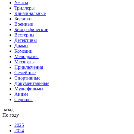
Ужасы
Триллеры
Криминальные
Боевики
Военные
Биографические
Вестерны
Детективы
Драмы
Комедии
Мелодрамы
Мюзиклы
Приключения
Семейные
Спортивные
Документальные
Мультфильмы
Аниме
Сериалы
назад
По году
2025
2024