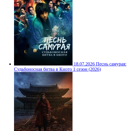
18.07.2026
Песнь самурая:
Судьбоносная битва в Киото 1 сезон (2026)