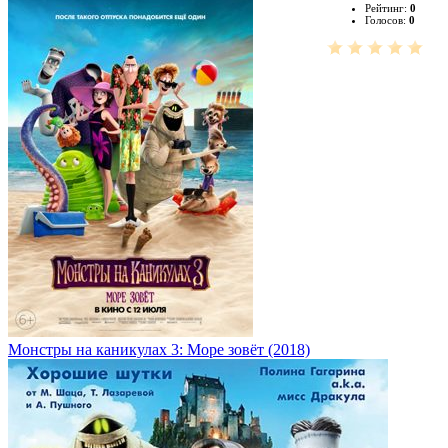
Рейтинг:
0
Голосов:
0
Монстры на каникулах 3: Море зовёт (2018)