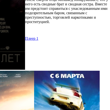
него есть сводные брат и сводная сестра. Вместе
им предстоит справиться с унаследованным ими
подозрительным баром, связанным с
преступностью, торговлей наркотиками и
проституцией.
Плеер 1