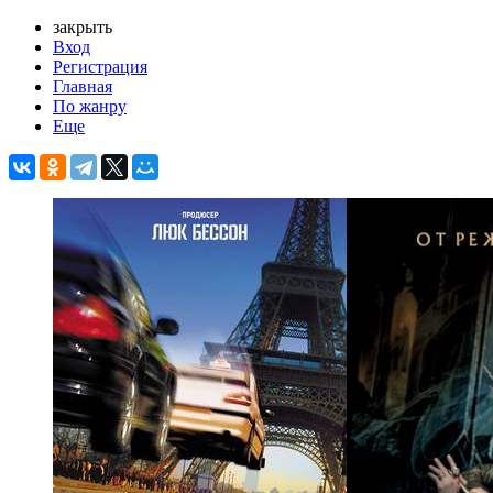
закрыть
Вход
Регистрация
Главная
По жанру
Еще