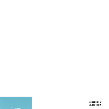
Рейтинг:
0
Голосов:
0