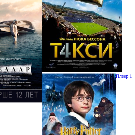
Плеер 1