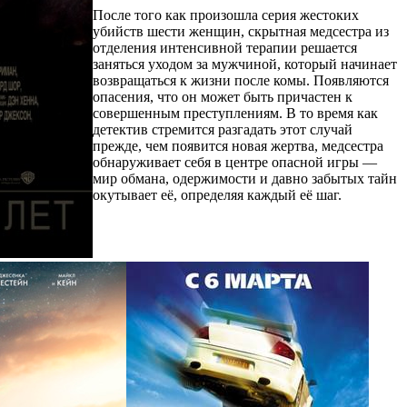
После того как произошла серия жестоких
убийств шести женщин, скрытная медсестра из
отделения интенсивной терапии решается
заняться уходом за мужчиной, который начинает
возвращаться к жизни после комы. Появляются
опасения, что он может быть причастен к
совершенным преступлениям. В то время как
детектив стремится разгадать этот случай
прежде, чем появится новая жертва, медсестра
обнаруживает себя в центре опасной игры —
мир обмана, одержимости и давно забытых тайн
окутывает её, определяя каждый её шаг.