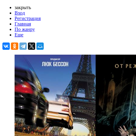
закрыть
Вход
Регистрация
Главная
По жанру
Еще