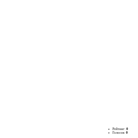
Рейтинг:
0
Голосов:
0