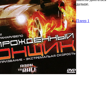
дальше.
Плеер 1