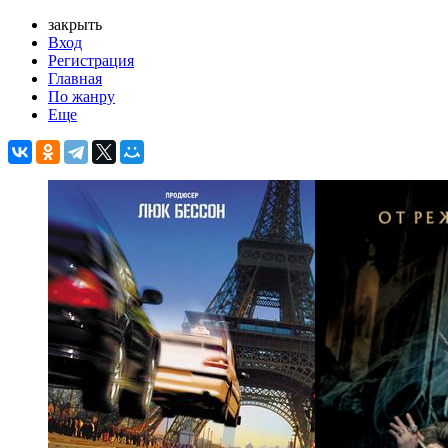
закрыть
Вход
Регистрация
Главная
По жанру
Еще