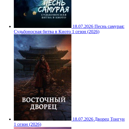
18.07.2026
Песнь самурая:
Судьбоносная битва в Киото 1 сезон (2026)
18.07.2026
Дворец Тонгун
1 сезон (2026)