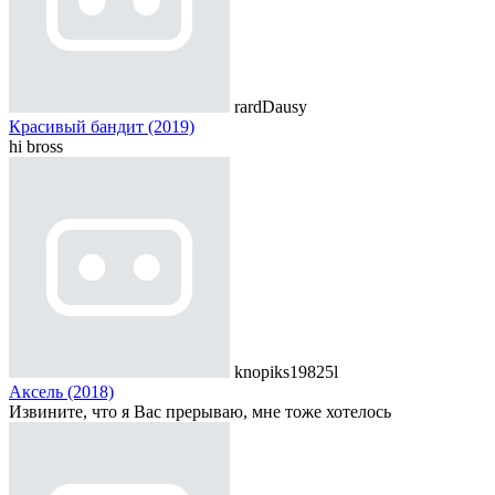
rardDausy
Красивый бандит (2019)
hi bross
knopiks19825l
Аксель (2018)
Извините, что я Вас прерываю, мне тоже хотелось