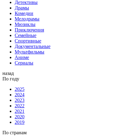
Детективы
Драмы
Комедии
Мелодрамы
Мюзиклы
Приключения
Семейные
Спортивные
Документальные
Мультфильмы
Аниме
Сериалы
назад
По году
2025
2024
2023
2022
2021
2020
2019
По странам