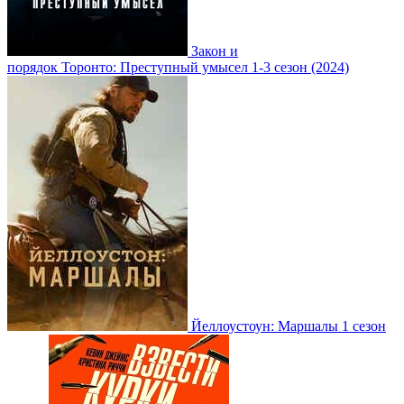
Закон и
порядок Торонто: Преступный умысел 1-3 сезон (2024)
Йеллоустоун: Маршалы 1 сезон