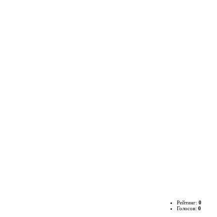
Рейтинг:
0
Голосов:
0