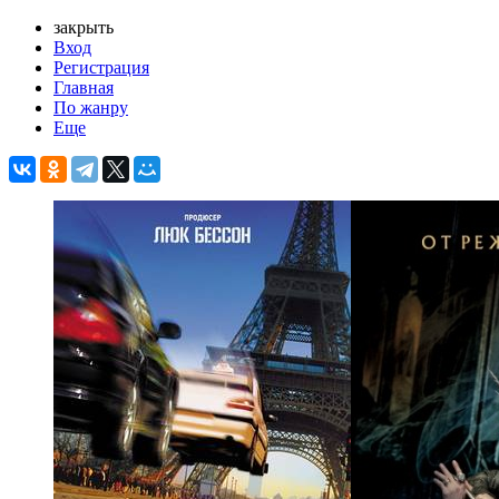
закрыть
Вход
Регистрация
Главная
По жанру
Еще