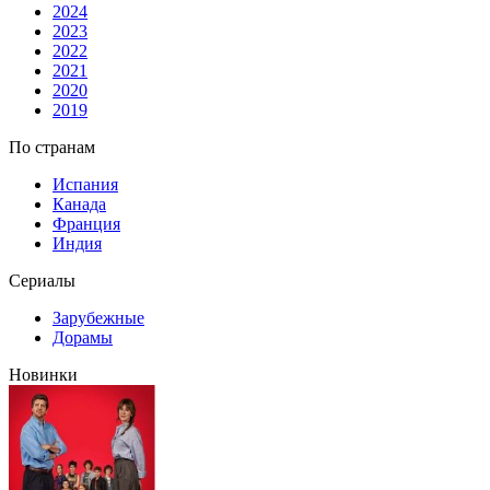
2024
2023
2022
2021
2020
2019
По странам
Испания
Канада
Франция
Индия
Сериалы
Зарубежные
Дорамы
Новинки