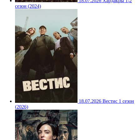
18.07.2026
Хардакры 1-2
сезон (2024)
18.07.2026
Вестис 1 сезон
(2026)