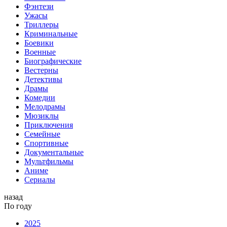
Фэнтези
Ужасы
Триллеры
Криминальные
Боевики
Военные
Биографические
Вестерны
Детективы
Драмы
Комедии
Мелодрамы
Мюзиклы
Приключения
Семейные
Спортивные
Документальные
Мультфильмы
Аниме
Сериалы
назад
По году
2025