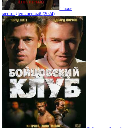
Тихое
место: День первый (2024)