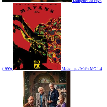
Бойцовский клуб
(1999)
Майянцы / Майя МС 1-4