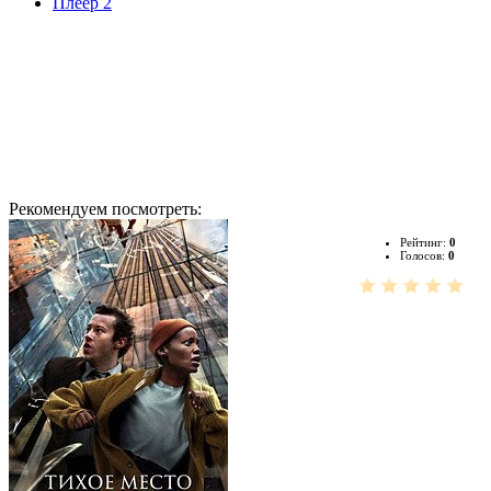
Плеер 2
Рекомендуем посмотреть:
Рейтинг:
0
Голосов:
0