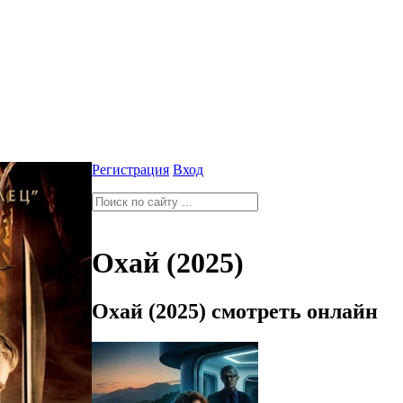
Регистрация
Вход
Охай (2025)
Охай (2025) смотреть онлайн