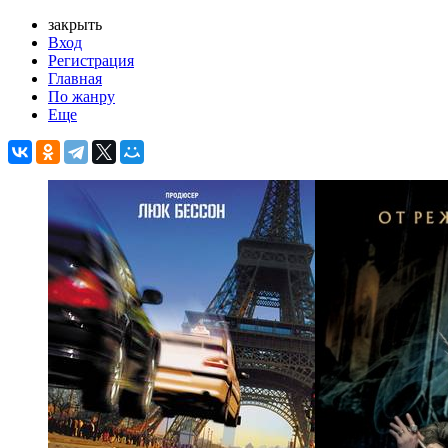
закрыть
Вход
Регистрация
Главная
По жанру
Еще