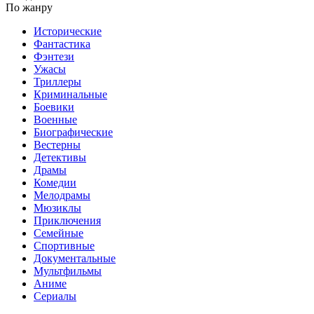
По жанру
Исторические
Фантастика
Фэнтези
Ужасы
Триллеры
Криминальные
Боевики
Военные
Биографические
Вестерны
Детективы
Драмы
Комедии
Мелодрамы
Мюзиклы
Приключения
Семейные
Спортивные
Документальные
Мультфильмы
Аниме
Сериалы