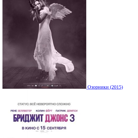
Озорники (2015)