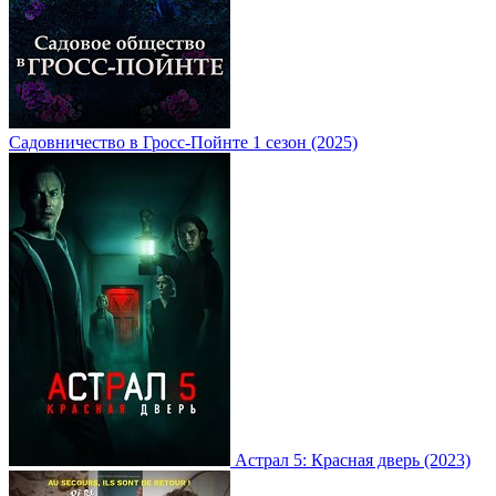
Садовничество в Гросс-Пойнте 1 сезон (2025)
Астрал 5: Красная дверь (2023)