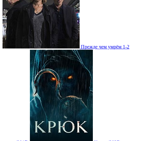
Прежде чем умрём 1-2