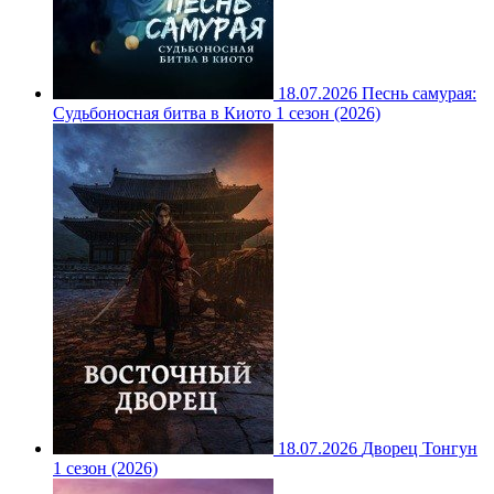
18.07.2026
Песнь самурая:
Судьбоносная битва в Киото 1 сезон (2026)
18.07.2026
Дворец Тонгун
1 сезон (2026)