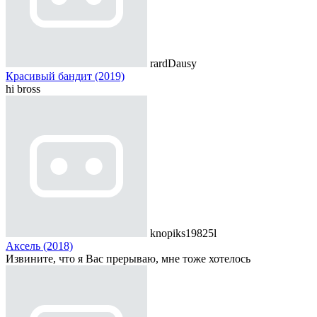
rardDausy
Красивый бандит (2019)
hi bross
knopiks19825l
Аксель (2018)
Извините, что я Вас прерываю, мне тоже хотелось