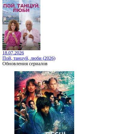
18.07.2026
Пой, танцуй, люби (2026)
Обновления сериалов