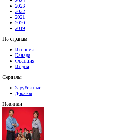
2024
2023
2022
2021
2020
2019
По странам
Испания
Канада
Франция
Индия
Сериалы
Зарубежные
Дорамы
Новинки