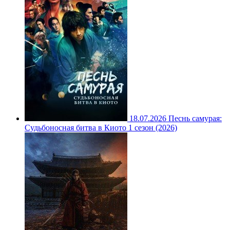
18.07.2026
Песнь самурая:
Судьбоносная битва в Киото 1 сезон (2026)