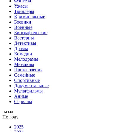
Фэнтези
Ужасы
Триллеры
Криминальные
Боевики
Военные
Биографические
Вестерны
Детективы
Драмы
Комедии
Мелодрамы
Мюзиклы
Приключения
Семейные
Спортивные
Документальные
Мультфильмы
Аниме
Сериалы
назад
По году
2025