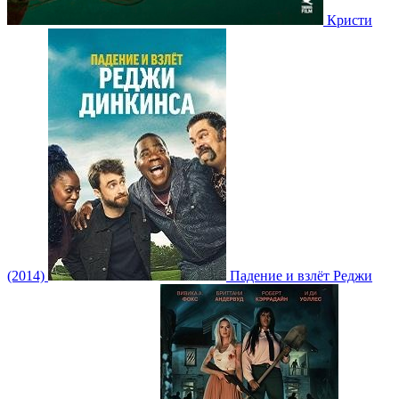
Кристи
(2014)
Падение и взлёт Реджи