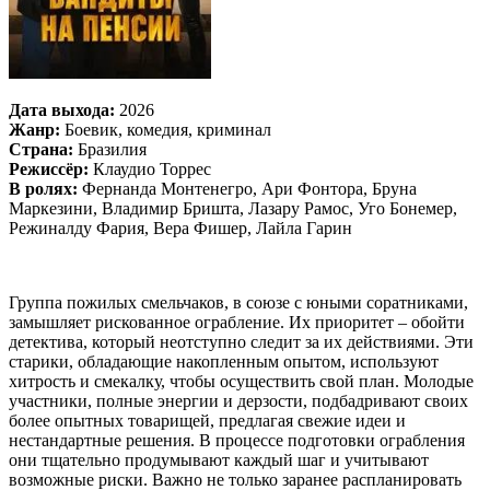
Дата выхода:
2026
Жанр:
Боевик, комедия, криминал
Страна:
Бразилия
Режиссёр:
Клаудио Торрес
В ролях:
Фернанда Монтенегро, Ари Фонтора, Бруна
Маркезини, Владимир Бришта, Лазару Рамос, Уго Бонемер,
Режиналду Фария, Вера Фишер, Лайла Гарин
Группа пожилых смельчаков, в союзе с юными соратниками,
замышляет рискованное ограбление. Их приоритет – обойти
детектива, который неотступно следит за их действиями. Эти
старики, обладающие накопленным опытом, используют
хитрость и смекалку, чтобы осуществить свой план. Молодые
участники, полные энергии и дерзости, подбадривают своих
более опытных товарищей, предлагая свежие идеи и
нестандартные решения. В процессе подготовки ограбления
они тщательно продумывают каждый шаг и учитывают
возможные риски. Важно не только заранее распланировать