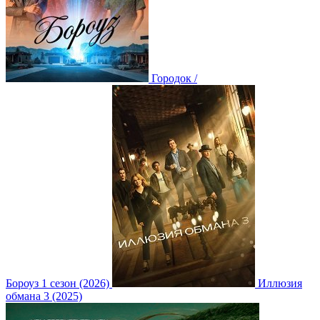
Городок /
Бороуз 1 сезон (2026)
Иллюзия
обмана 3 (2025)