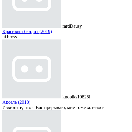
rardDausy
Красивый бандит (2019)
hi bross
knopiks19825l
Аксель (2018)
Извините, что я Вас прерываю, мне тоже хотелось