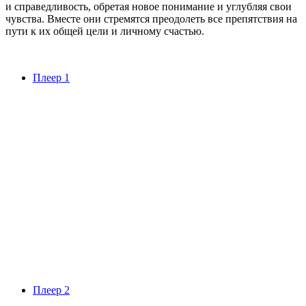
и справедливость, обретая новое понимание и углубляя свои
чувства. Вместе они стремятся преодолеть все препятствия на
пути к их общей цели и личному счастью.
Плеер 1
Плеер 2