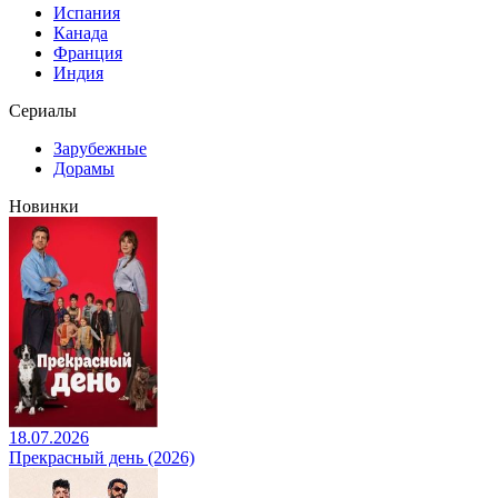
Испания
Канада
Франция
Индия
Сериалы
Зарубежные
Дорамы
Новинки
18.07.2026
Прекрасный день (2026)