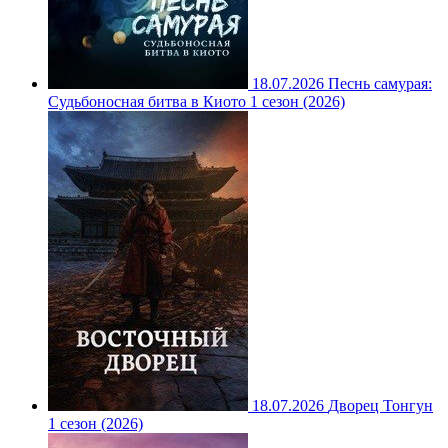
18.07.2026
Песнь самурая:
Судьбоносная битва в Киото 1 сезон (2026)
18.07.2026
Дворец Тонгун
1 сезон (2026)