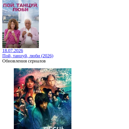
18.07.2026
Пой, танцуй, люби (2026)
Обновления сериалов