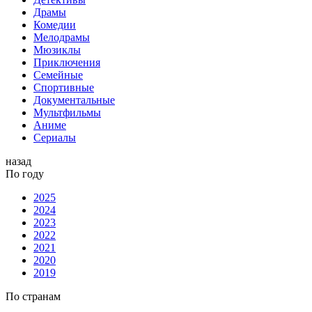
Драмы
Комедии
Мелодрамы
Мюзиклы
Приключения
Семейные
Спортивные
Документальные
Мультфильмы
Аниме
Сериалы
назад
По году
2025
2024
2023
2022
2021
2020
2019
По странам