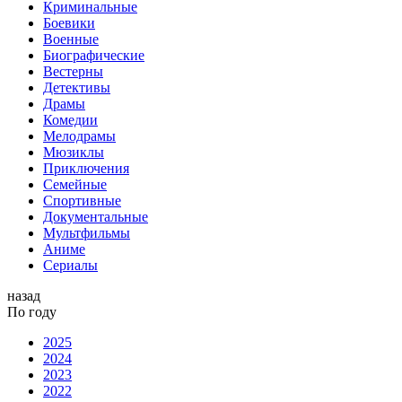
Криминальные
Боевики
Военные
Биографические
Вестерны
Детективы
Драмы
Комедии
Мелодрамы
Мюзиклы
Приключения
Семейные
Спортивные
Документальные
Мультфильмы
Аниме
Сериалы
назад
По году
2025
2024
2023
2022