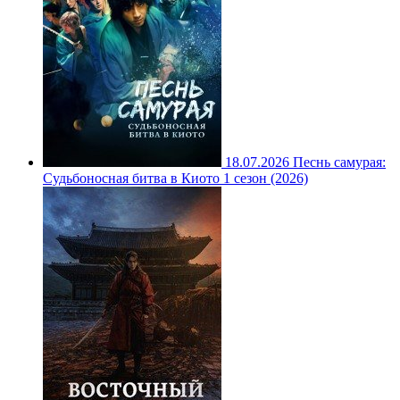
18.07.2026
Песнь самурая:
Судьбоносная битва в Киото 1 сезон (2026)