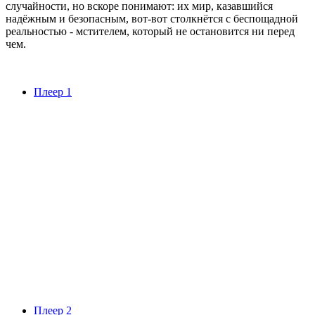
случайности, но вскоре понимают: их мир, казавшийся
надёжным и безопасным, вот‐вот столкнётся с беспощадной
реальностью - мстителем, который не остановится ни перед
чем.
Плеер 1
Плеер 2