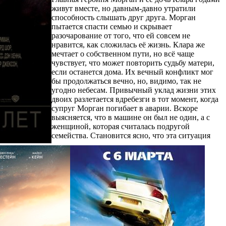
живут вместе, но давным-давно утратили
способность слышать друг друга. Морган
пытается спасти семью и скрывает
разочарование от того, что ей совсем не
нравится, как сложилась её жизнь. Клара же
мечтает о собственном пути, но всё чаще
чувствует, что может повторить судьбу матери,
если останется дома. Их вечный конфликт мог
бы продолжаться вечно, но, видимо, так не
угодно небесам. Привычный уклад жизни этих
двоих разлетается вдребезги в тот момент, когда
супруг Морган погибает в аварии. Вскоре
выясняется, что в машине он был не один, а с
женщиной, которая считалась подругой
семейства. Становится ясно, что эта ситуация