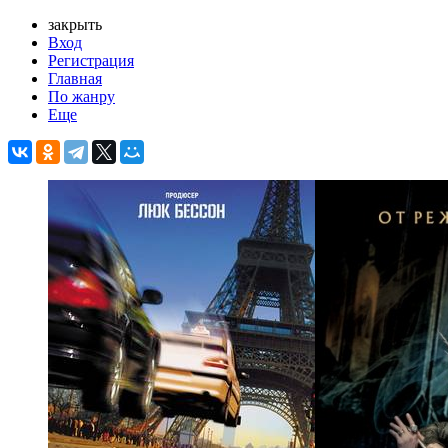
закрыть
Вход
Регистрация
Главная
По жанру
Еще