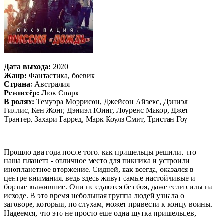
Дата выхода:
2020
Жанр:
Фантастика, боевик
Страна:
Австралия
Режиссёр:
Люк Спарк
В ролях:
Темуэра Моррисон, Джейсон Айзекс, Дэниэл
Гиллис, Кен Жонг, Дэниэл Юинг, Лоуренс Макор, Джет
Трантер, Захари Гарред, Марк Коулз Смит, Тристан Гоу
Прошло два года после того, как пришельцы решили, что
наша планета - отличное место для пикника и устроили
инопланетное вторжение. Сидней, как всегда, оказался в
центре внимания, ведь здесь живут самые настойчивые и
борзые выжившие. Они не сдаются без боя, даже если силы на
исходе. В это время небольшая группа людей узнала о
заговоре, который, по слухам, может привести к концу войны.
Надеемся, что это не просто еще одна шутка пришельцев,