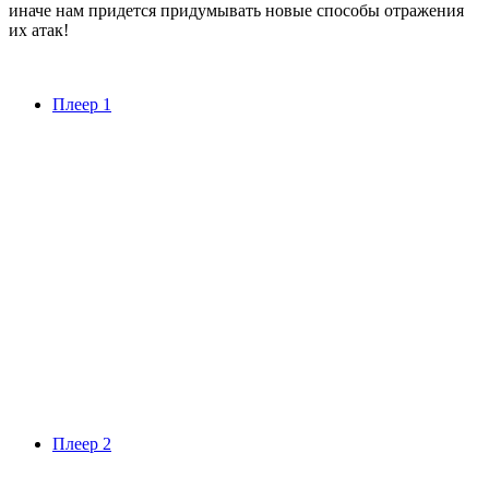
иначе нам придется придумывать новые способы отражения
их атак!
Плеер 1
Плеер 2