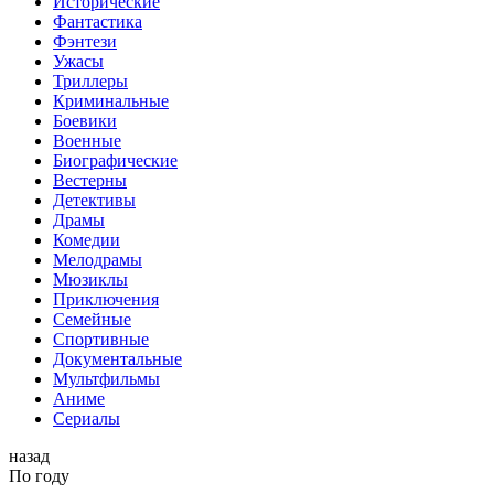
Исторические
Фантастика
Фэнтези
Ужасы
Триллеры
Криминальные
Боевики
Военные
Биографические
Вестерны
Детективы
Драмы
Комедии
Мелодрамы
Мюзиклы
Приключения
Семейные
Спортивные
Документальные
Мультфильмы
Аниме
Сериалы
назад
По году