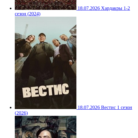
18.07.2026
Хардакры 1-2
сезон (2024)
18.07.2026
Вестис 1 сезон
(2026)