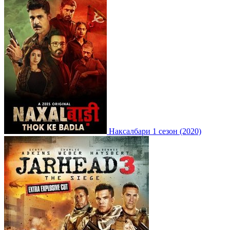
Наксалбари 1 сезон (2020)