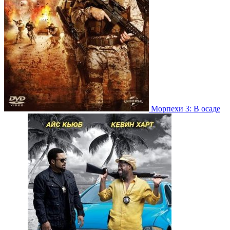
Морпехи 3: В осаде