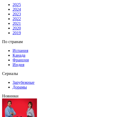
2025
2024
2023
2022
2021
2020
2019
По странам
Испания
Канада
Франция
Индия
Сериалы
Зарубежные
Дорамы
Новинки