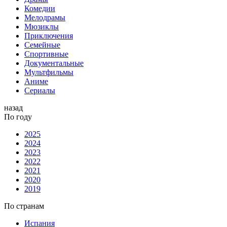
Комедии
Мелодрамы
Мюзиклы
Приключения
Семейные
Спортивные
Документальные
Мультфильмы
Аниме
Сериалы
назад
По году
2025
2024
2023
2022
2021
2020
2019
По странам
Испания