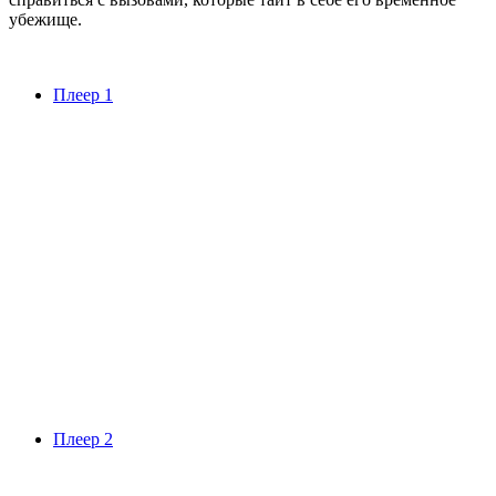
убежище.
Плеер 1
Плеер 2