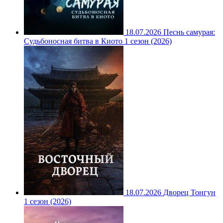
18.07.2026
Песнь самурая:
Судьбоносная битва в Киото 1 сезон (2026)
18.07.2026
Дворец Тонгун
1 сезон (2026)