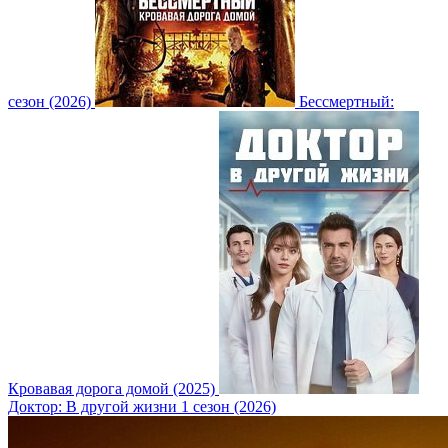
сезон (2026)
Бессмертный:
Кровавая дорога домой (2025)
Доктор: В другой жизни 1 сезон (2026)