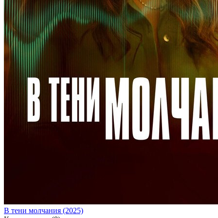
В тени молчания (2025)