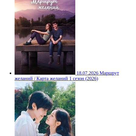
18.07.2026
Маршрут
желаний / Карта желаний 1 сезон (2026)