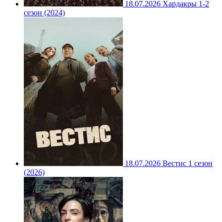
18.07.2026
Хардакры 1-2
сезон (2024)
18.07.2026
Вестис 1 сезон
(2026)