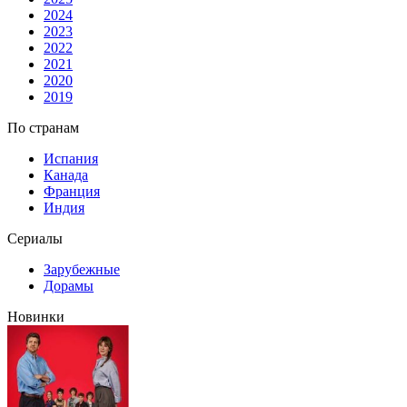
2024
2023
2022
2021
2020
2019
По странам
Испания
Канада
Франция
Индия
Сериалы
Зарубежные
Дорамы
Новинки