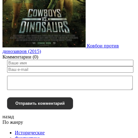
Ковбои против
динозавров (2015)
Комментарии (0)
Отправить комментарий
назад
По жанру
Исторические