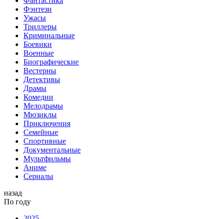
Фантастика
Фэнтези
Ужасы
Триллеры
Криминальные
Боевики
Военные
Биографические
Вестерны
Детективы
Драмы
Комедии
Мелодрамы
Мюзиклы
Приключения
Семейные
Спортивные
Документальные
Мультфильмы
Аниме
Сериалы
назад
По году
2025