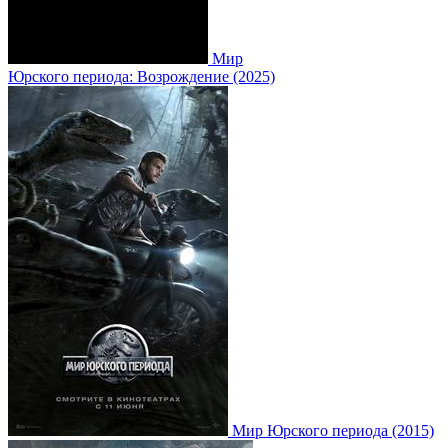
Мир
Юрского периода: Возрождение (2025)
Мир Юрского периода (2015)