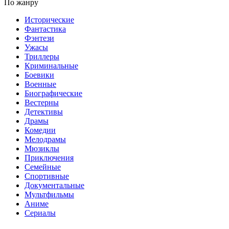
По жанру
Исторические
Фантастика
Фэнтези
Ужасы
Триллеры
Криминальные
Боевики
Военные
Биографические
Вестерны
Детективы
Драмы
Комедии
Мелодрамы
Мюзиклы
Приключения
Семейные
Спортивные
Документальные
Мультфильмы
Аниме
Сериалы