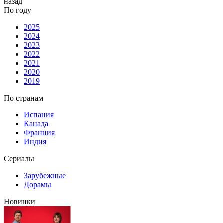
назад
По году
2025
2024
2023
2022
2021
2020
2019
По странам
Испания
Канада
Франция
Индия
Сериалы
Зарубежные
Дорамы
Новинки