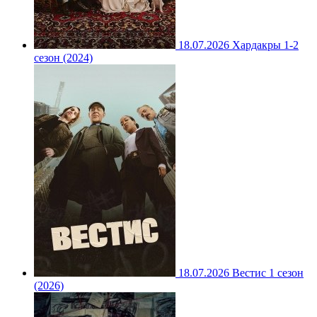
18.07.2026
Хардакры 1-2
сезон (2024)
18.07.2026
Вестис 1 сезон
(2026)