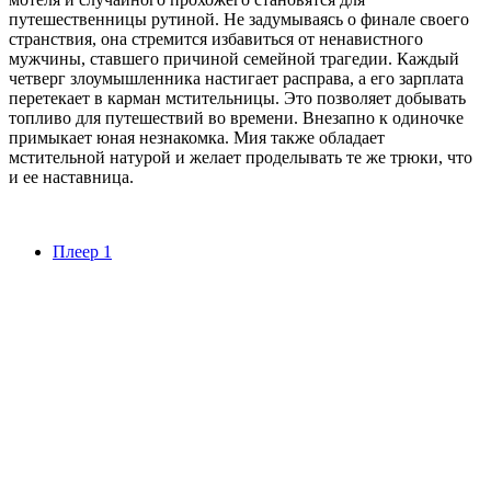
путешественницы рутиной. Не задумываясь о финале своего
странствия, она стремится избавиться от ненавистного
мужчины, ставшего причиной семейной трагедии. Каждый
четверг злоумышленника настигает расправа, а его зарплата
перетекает в карман мстительницы. Это позволяет добывать
топливо для путешествий во времени. Внезапно к одиночке
примыкает юная незнакомка. Мия также обладает
мстительной натурой и желает проделывать те же трюки, что
и ее наставница.
Плеер 1