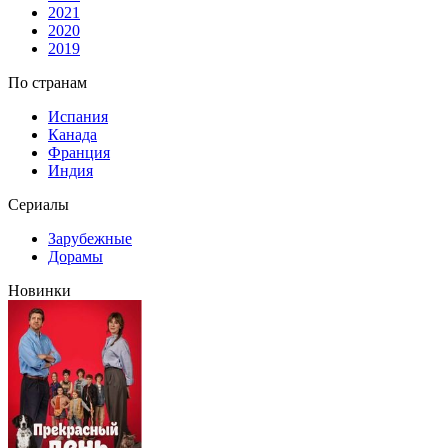
2021
2020
2019
По странам
Испания
Канада
Франция
Индия
Сериалы
Зарубежные
Дорамы
Новинки