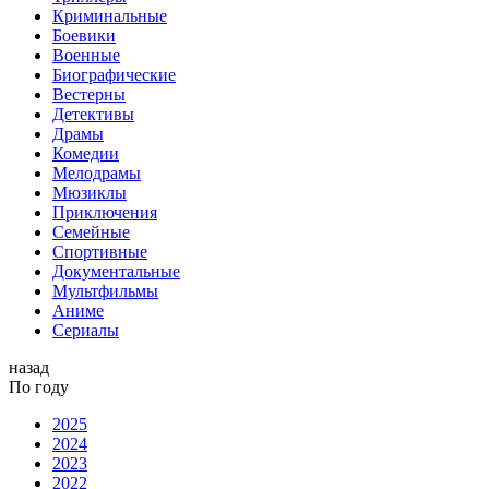
Криминальные
Боевики
Военные
Биографические
Вестерны
Детективы
Драмы
Комедии
Мелодрамы
Мюзиклы
Приключения
Семейные
Спортивные
Документальные
Мультфильмы
Аниме
Сериалы
назад
По году
2025
2024
2023
2022