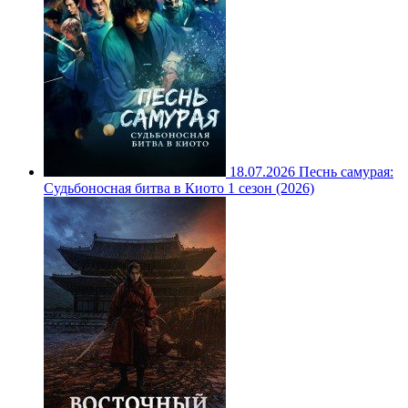
18.07.2026
Песнь самурая:
Судьбоносная битва в Киото 1 сезон (2026)