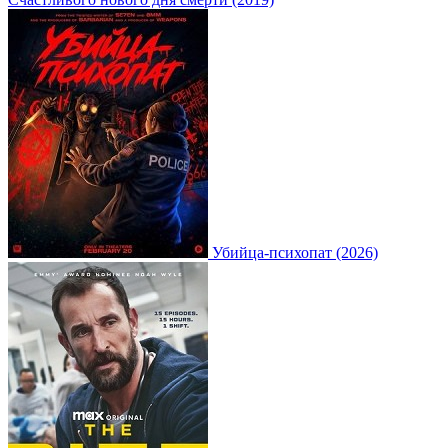
Убийца-психопат (2026)