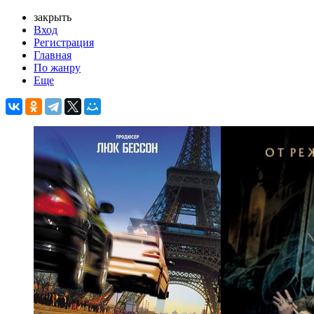
закрыть
Вход
Регистрация
Главная
По жанру
Еще