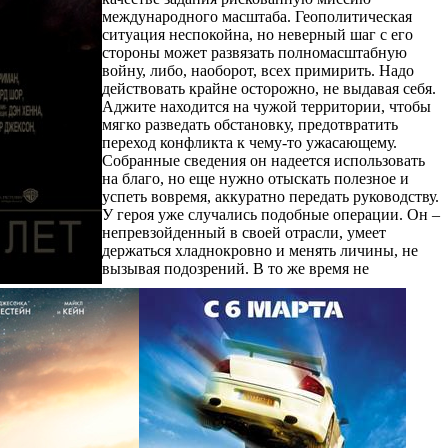
международного масштаба. Геополитическая
ситуация неспокойна, но неверный шаг с его
стороны может развязать полномасштабную
войну, либо, наоборот, всех примирить. Надо
действовать крайне осторожно, не выдавая себя.
Аджите находится на чужой территории, чтобы
мягко разведать обстановку, предотвратить
переход конфликта к чему-то ужасающему.
Собранные сведения он надеется использовать
на благо, но еще нужно отыскать полезное и
успеть вовремя, аккуратно передать руководству.
У героя уже случались подобные операции. Он –
непревзойденный в своей отрасли, умеет
держаться хладнокровно и менять личины, не
вызывая подозрений. В то же время не