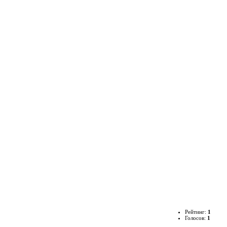
Рейтинг:
1
Голосов:
1