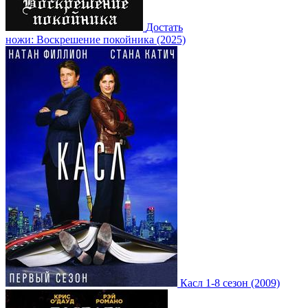
Достать
ножи: Воскрешение покойника (2025)
Касл 1-8 сезон (2009)