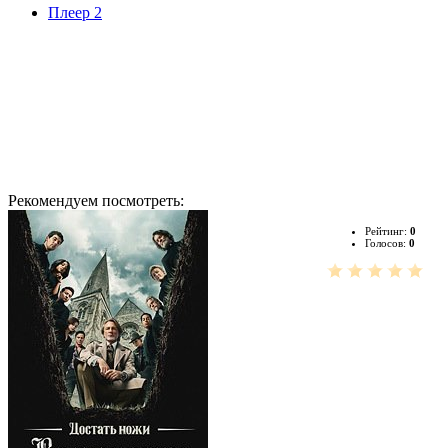
Плеер 2
Рекомендуем посмотреть:
Рейтинг:
0
Голосов:
0