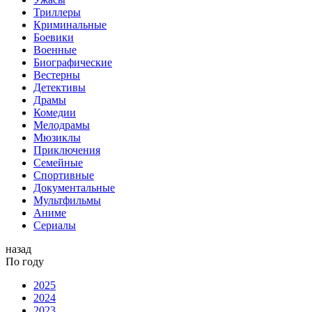
Триллеры
Криминальные
Боевики
Военные
Биографические
Вестерны
Детективы
Драмы
Комедии
Мелодрамы
Мюзиклы
Приключения
Семейные
Спортивные
Документальные
Мультфильмы
Аниме
Сериалы
назад
По году
2025
2024
2023