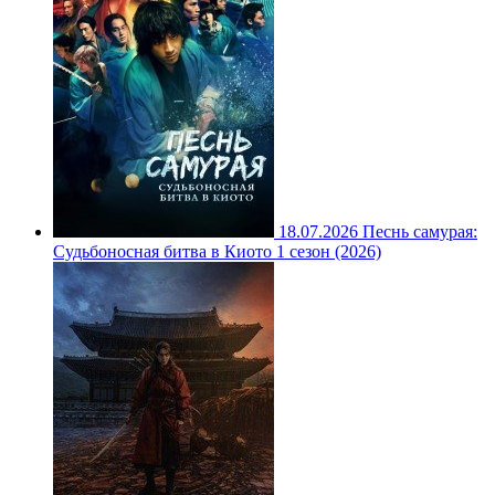
18.07.2026
Песнь самурая:
Судьбоносная битва в Киото 1 сезон (2026)