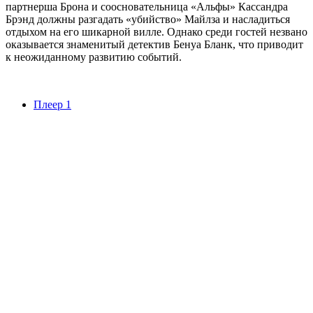
партнерша Брона и соосновательница «Альфы» Кассандра
Брэнд должны разгадать «убийство» Майлза и насладиться
отдыхом на его шикарной вилле. Однако среди гостей незвано
оказывается знаменитый детектив Бенуа Бланк, что приводит
к неожиданному развитию событий.
Плеер 1