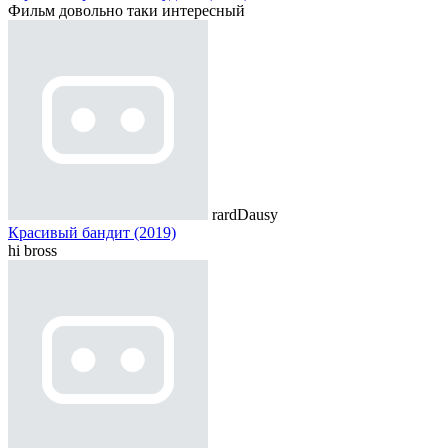
Фильм довольно таки интересный
rardDausy
Красивый бандит (2019)
hi bross