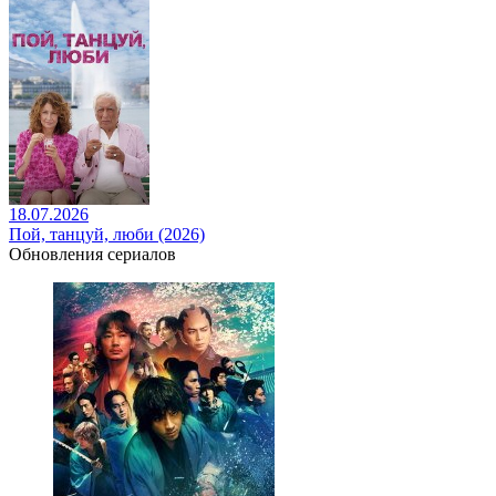
18.07.2026
Пой, танцуй, люби (2026)
Обновления сериалов