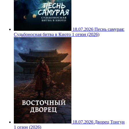
18.07.2026
Песнь самурая:
Судьбоносная битва в Киото 1 сезон (2026)
18.07.2026
Дворец Тонгун
1 сезон (2026)