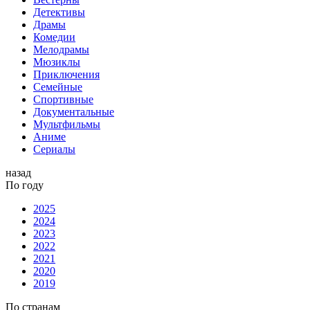
Детективы
Драмы
Комедии
Мелодрамы
Мюзиклы
Приключения
Семейные
Спортивные
Документальные
Мультфильмы
Аниме
Сериалы
назад
По году
2025
2024
2023
2022
2021
2020
2019
По странам