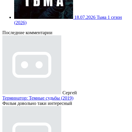
18.07.2026
Тьма 1 сезон
(2026)
Последние комментарии
Сергей
Терминатор: Темные судьбы (2019)
Фильм довольно таки интересный