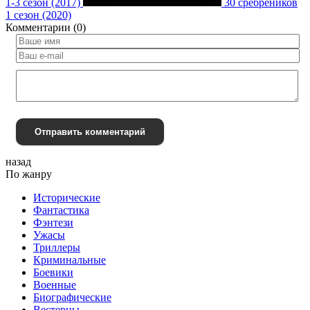
1-3 сезон (2017)
30 сребреников
1 сезон (2020)
Комментарии (0)
Отправить комментарий
назад
По жанру
Исторические
Фантастика
Фэнтези
Ужасы
Триллеры
Криминальные
Боевики
Военные
Биографические
Вестерны