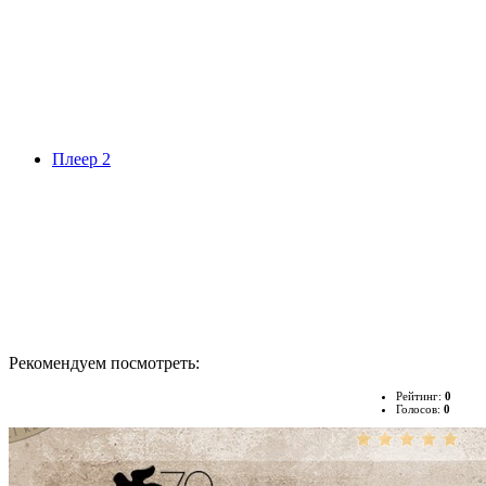
Плеер 2
Рекомендуем посмотреть:
Рейтинг:
0
Голосов:
0