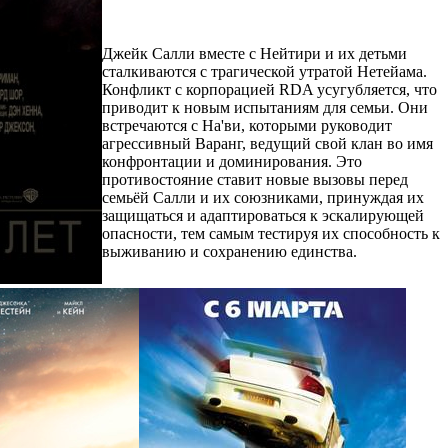
Джейк Салли вместе с Нейтири и их детьми
сталкиваются с трагической утратой Нетейама.
Конфликт с корпорацией RDA усугубляется, что
приводит к новым испытаниям для семьи. Они
встречаются с На'ви, которыми руководит
агрессивный Варанг, ведущий свой клан во имя
конфронтации и доминирования. Это
противостояние ставит новые вызовы перед
семьёй Салли и их союзниками, принуждая их
защищаться и адаптироваться к эскалирующей
опасности, тем самым тестируя их способность к
выживанию и сохранению единства.