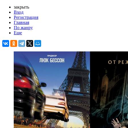
закрыть
Вход
Регистрация
Главная
По жанру
Еще