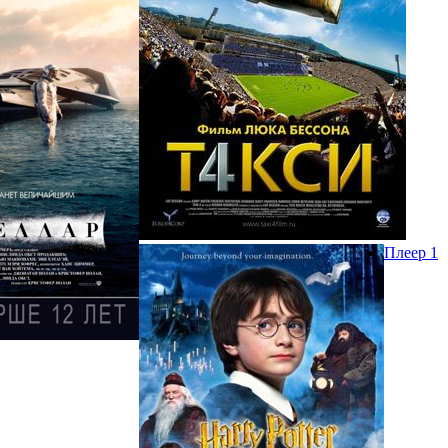
Плеер 1