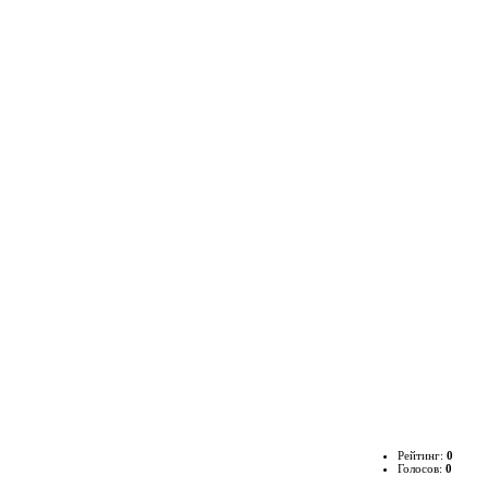
Рейтинг:
0
Голосов:
0