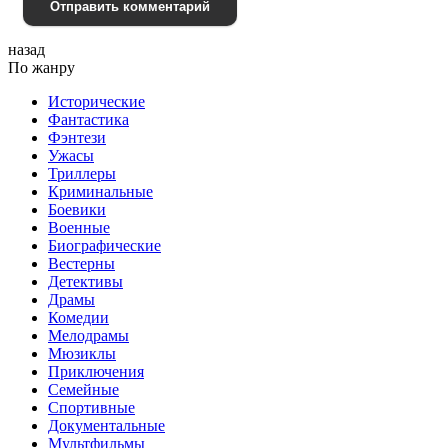
Отправить комментарий
назад
По жанру
Исторические
Фантастика
Фэнтези
Ужасы
Триллеры
Криминальные
Боевики
Военные
Биографические
Вестерны
Детективы
Драмы
Комедии
Мелодрамы
Мюзиклы
Приключения
Семейные
Спортивные
Документальные
Мультфильмы