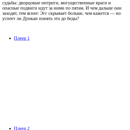
судьбы: дворцовые интриги, могущественные враги и
опасные подвиги идут за ними по пятам. И чем дальше они
заходят, тем яснее: Эгг скрывает больше, чем кажется — но
успеет ли Дункан понять это до беды?
Плеер 1
Плеер 2