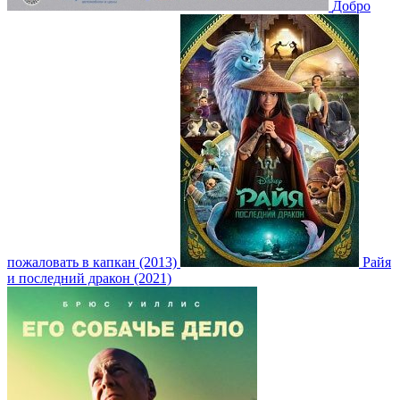
Добро
пожаловать в капкан (2013)
Райя
и последний дракон (2021)