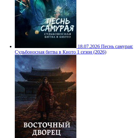
18.07.2026
Песнь самурая:
Судьбоносная битва в Киото 1 сезон (2026)