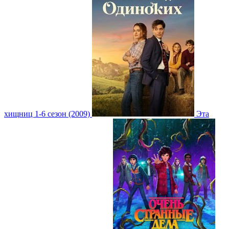
хищниц 1-6 сезон (2009)
Эта