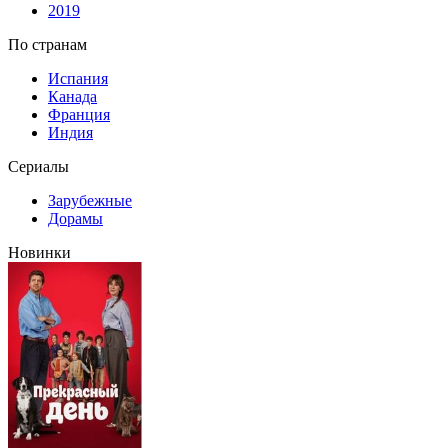
2019
По странам
Испания
Канада
Франция
Индия
Сериалы
Зарубежные
Дорамы
Новинки