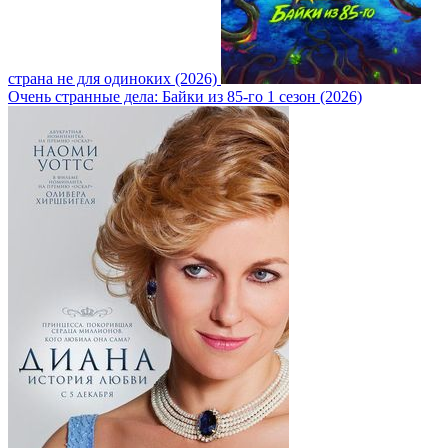
страна не для одиноких (2026)
Очень странные дела: Байки из 85-го 1 сезон (2026)