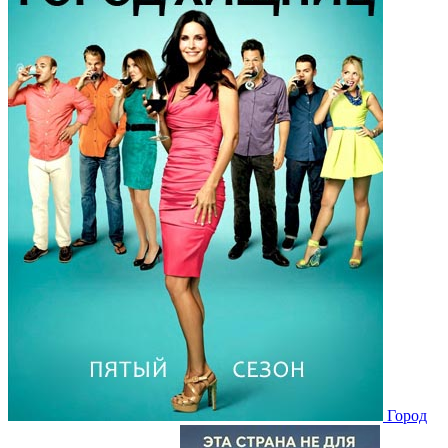
Город