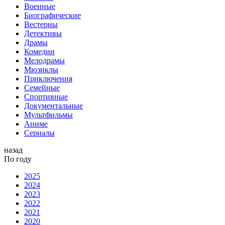
Военные
Биографические
Вестерны
Детективы
Драмы
Комедии
Мелодрамы
Мюзиклы
Приключения
Семейные
Спортивные
Документальные
Мультфильмы
Аниме
Сериалы
назад
По году
2025
2024
2023
2022
2021
2020