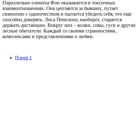
Параллельно олениха Фон оказывается в токсичных
взаимоотношениях. Она цепляется за бывших, путает
симпатию с одиночеством и пытается убедить себя, что еще
способна доверять. Лиса Пенелопа, наоборот, старается
держать дистанцию. Вокруг них – волки, совы, гуси и другие
лесные обитатели. Каждый со своими странностями,
комплексами и представлениями о любви.
Плеер 1