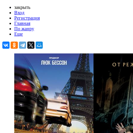
закрыть
Вход
Регистрация
Главная
По жанру
Еще