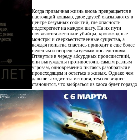
Когда привычная жизнь вновь превращается в
настоящий кошмар, двое друзей оказываются в
центре безумных событий, где опасность
подстерегает на каждом шагу. На их пути
появляются жестокие убийцы, кровожадные
монстры и сверхъестественные существа, а
каждая попытка спастись приводит к еще более
нелепым и непредсказуемым последствиям.
Втянутые в череду абсурдных происшествий,
они вынуждены противостоять самым разным
угрозам, одновременно пытаясь разобраться в
происходящем и остаться в живых. Однако чем
дальше заходит эта история, тем очевиднее
становится, что выбраться из хаоса будет гораздо