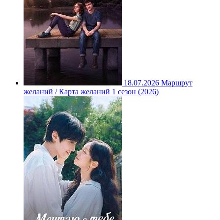
18.07.2026
Маршрут
желаний / Карта желаний 1 сезон (2026)