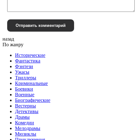
Отправить комментарий
назад
По жанру
Исторические
Фантастика
Фэнтези
Ужасы
Триллеры
Криминальные
Боевики
Военные
Биографические
Вестерны
Детективы
Драмы
Комедии
Мелодрамы
Мюзиклы
Приключения