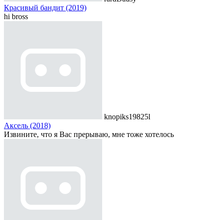
Красивый бандит (2019)
hi bross
knopiks19825l
Аксель (2018)
Извините, что я Вас прерываю, мне тоже хотелось