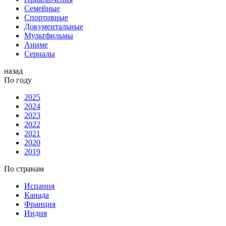
Семейные
Спортивные
Документальные
Мультфильмы
Аниме
Сериалы
назад
По году
2025
2024
2023
2022
2021
2020
2019
По странам
Испания
Канада
Франция
Индия