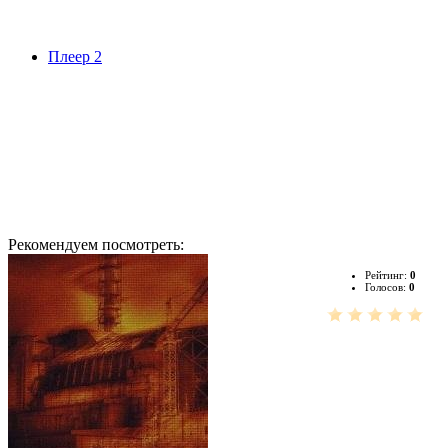
Плеер 2
Рекомендуем посмотреть:
Рейтинг:
0
Голосов:
0