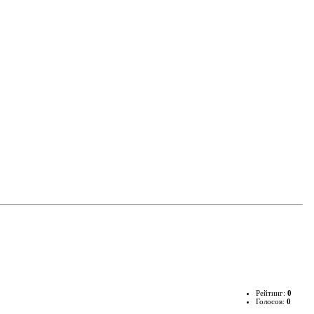
Рейтинг:
0
Голосов:
0