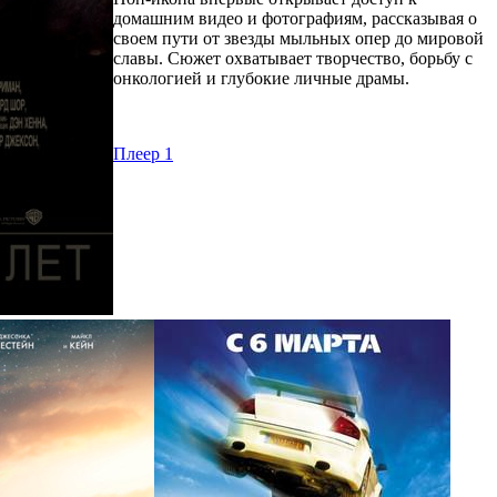
домашним видео и фотографиям, рассказывая о
своем пути от звезды мыльных опер до мировой
славы. Сюжет охватывает творчество, борьбу с
онкологией и глубокие личные драмы.
Плеер 1