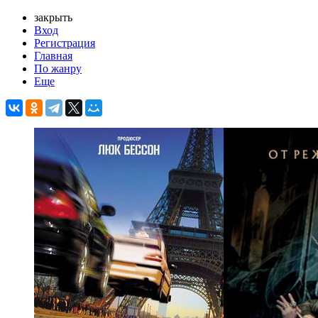
закрыть
Вход
Регистрация
Главная
По жанру
Еще