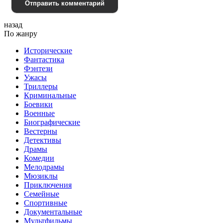
Отправить комментарий
назад
По жанру
Исторические
Фантастика
Фэнтези
Ужасы
Триллеры
Криминальные
Боевики
Военные
Биографические
Вестерны
Детективы
Драмы
Комедии
Мелодрамы
Мюзиклы
Приключения
Семейные
Спортивные
Документальные
Мультфильмы