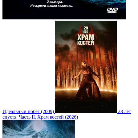
Идеальный побег (2009)
28 лет
спустя: Часть II. Храм костей (2026)