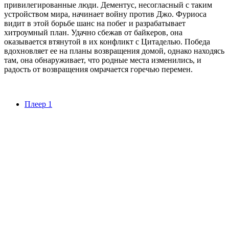
привилегированные люди. Дементус, несогласный с таким
устройством мира, начинает войну против Джо. Фуриоса
видит в этой борьбе шанс на побег и разрабатывает
хитроумный план. Удачно сбежав от байкеров, она
оказывается втянутой в их конфликт с Цитаделью. Победа
вдохновляет ее на планы возвращения домой, однако находясь
там, она обнаруживает, что родные места изменились, и
радость от возвращения омрачается горечью перемен.
Плеер 1