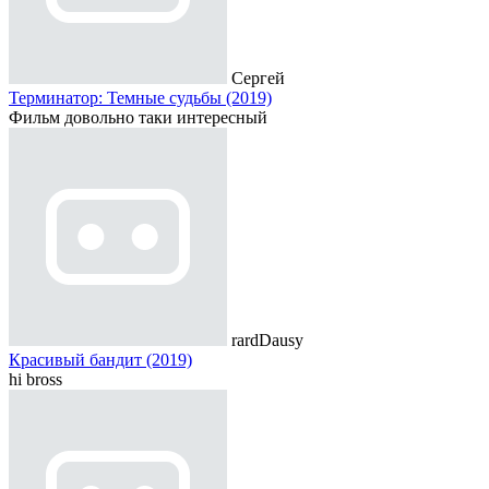
Сергей
Терминатор: Темные судьбы (2019)
Фильм довольно таки интересный
rardDausy
Красивый бандит (2019)
hi bross