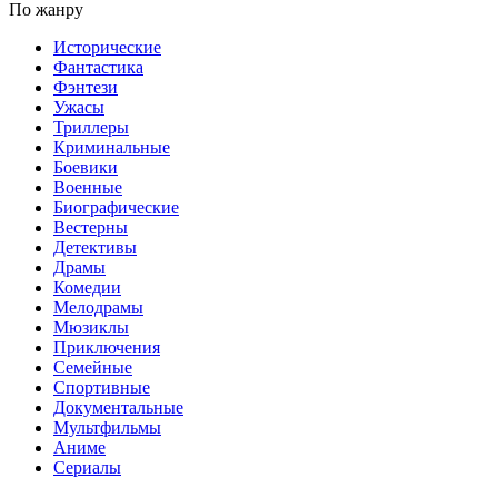
По жанру
Исторические
Фантастика
Фэнтези
Ужасы
Триллеры
Криминальные
Боевики
Военные
Биографические
Вестерны
Детективы
Драмы
Комедии
Мелодрамы
Мюзиклы
Приключения
Семейные
Спортивные
Документальные
Мультфильмы
Аниме
Сериалы