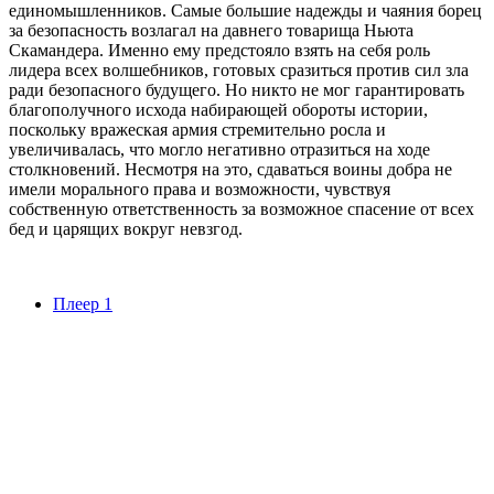
единомышленников. Самые большие надежды и чаяния борец
за безопасность возлагал на давнего товарища Ньюта
Скамандера. Именно ему предстояло взять на себя роль
лидера всех волшебников, готовых сразиться против сил зла
ради безопасного будущего. Но никто не мог гарантировать
благополучного исхода набирающей обороты истории,
поскольку вражеская армия стремительно росла и
увеличивалась, что могло негативно отразиться на ходе
столкновений. Несмотря на это, сдаваться воины добра не
имели морального права и возможности, чувствуя
собственную ответственность за возможное спасение от всех
бед и царящих вокруг невзгод.
Плеер 1