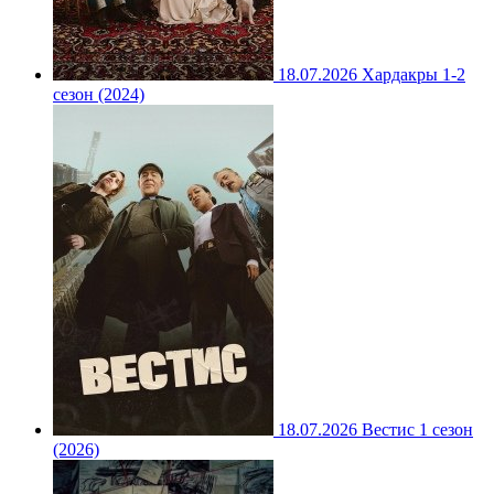
18.07.2026
Хардакры 1-2
сезон (2024)
18.07.2026
Вестис 1 сезон
(2026)