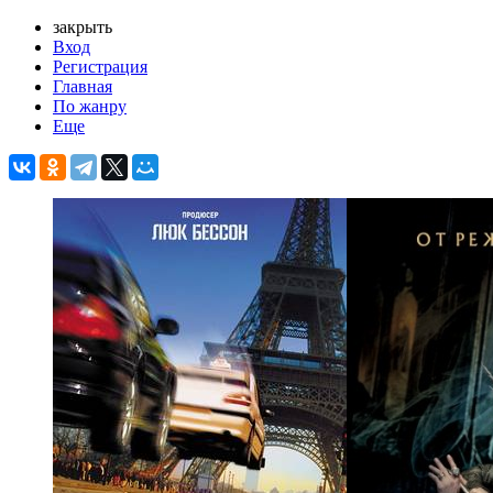
закрыть
Вход
Регистрация
Главная
По жанру
Еще