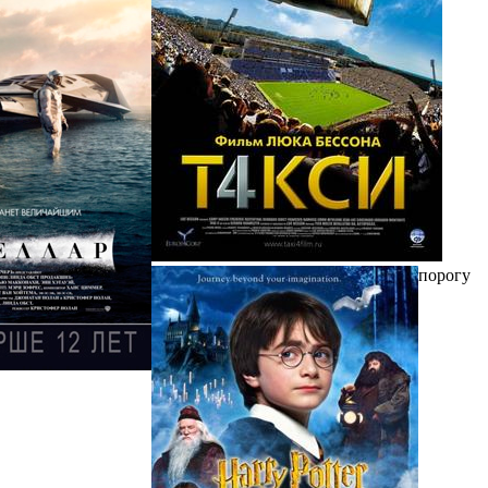
порогу