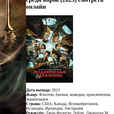
онлайн
Дата выхода:
2023
Жанр:
Фэнтези, боевик, комедия, приключения,
экранизация
Страна:
США, Канада, Великобритания,
Исландия, Ирландия, Австралия
Режиссёр:
Джон Фрэнсис Дейли, Джонатан М.