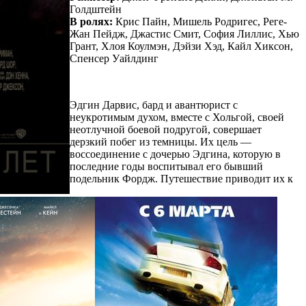
Голдштейн
В ролях:
Крис Пайн, Мишель Родригес, Реге-
Жан Пейдж, Джастис Смит, София Лиллис, Хью
Грант, Хлоя Коулмэн, Дэйзи Хэд, Кайл Хиксон,
Спенсер Уайлдинг
Эдгин Дарвис, бард и авантюрист с
неукротимым духом, вместе с Хольгой, своей
неотлучной боевой подругой, совершает
дерзкий побег из темницы. Их цель —
воссоединение с дочерью Эдгина, которую в
последние годы воспитывал его бывший
подельник Фордж. Путешествие приводит их к