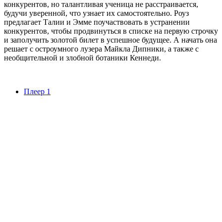
конкурентов, но талантливая ученица не расстраивается,
будучи уверенной, что узнает их самостоятельно. Роуз
предлагает Талии и Эмме поучаствовать в устранении
конкурентов, чтобы продвинуться в списке на первую строчку
и заполучить золотой билет в успешное будущее. А начать она
решает с остроумного лузера Майкла Дипники, а также с
необщительной и злобной ботаники Кеннеди.
Плеер 1