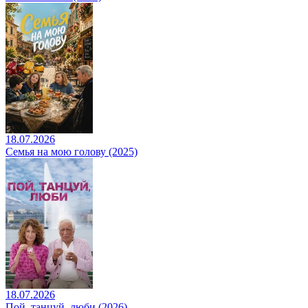
18.07.2026
Семья на мою голову (2025)
18.07.2026
Пой, танцуй, люби (2026)