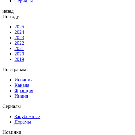
Сериалы
назад
По году
2025
2024
2023
2022
2021
2020
2019
По странам
Испания
Канада
Франция
Индия
Сериалы
Зарубежные
Дорамы
Новинки