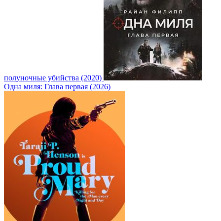
полуночные убийства (2020)
Одна миля: Глава первая (2026)