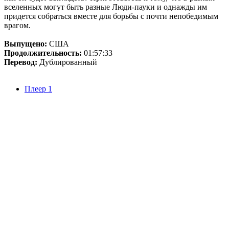
вселенных могут быть разные Люди-пауки и однажды им
придется собраться вместе для борьбы с почти непобедимым
врагом.
Выпущено:
США
Продолжительность:
01:57:33
Перевод:
Дублированный
Плеер 1