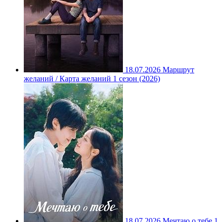
18.07.2026
Маршрут
желаний / Карта желаний 1 сезон (2026)
18.07.2026
Мечтаю о тебе 1