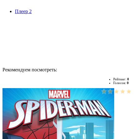
Плеер 2
Рекомендуем посмотреть:
Рейтинг:
0
Голосов:
0