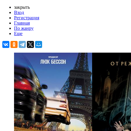
закрыть
Вход
Регистрация
Главная
По жанру
Еще