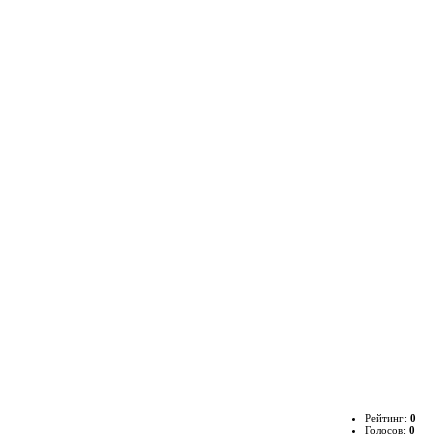
Рейтинг:
0
Голосов:
0