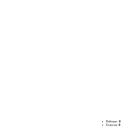
Рейтинг:
0
Голосов:
0