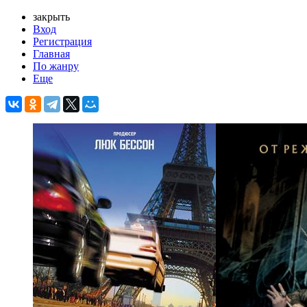
закрыть
Вход
Регистрация
Главная
По жанру
Еще