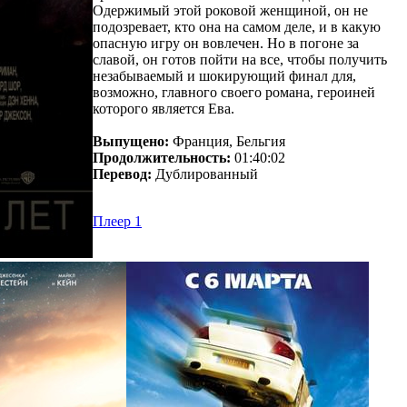
Одержимый этой роковой женщиной, он не
подозревает, кто она на самом деле, и в какую
опасную игру он вовлечен. Но в погоне за
славой, он готов пойти на все, чтобы получить
незабываемый и шокирующий финал для,
возможно, главного своего романа, героиней
которого является Ева.
Выпущено:
Франция, Бельгия
Продолжительность:
01:40:02
Перевод:
Дублированный
Плеер 1