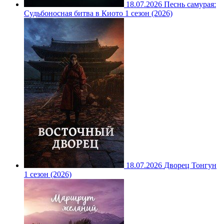
18.07.2026
Песнь самурая:
Судьбоносная битва в Киото 1 сезон (2026)
18.07.2026
Дворец Тонгун
1 сезон (2026)