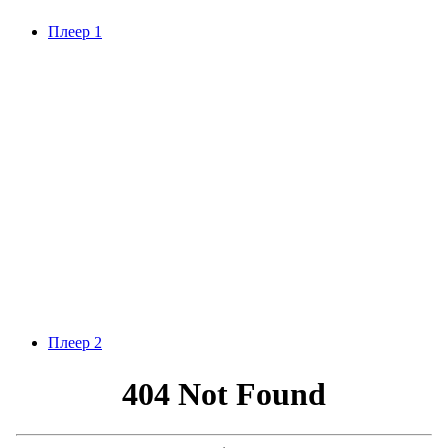
Плеер 1
Плеер 2