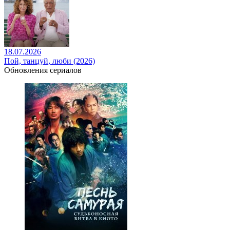
18.07.2026
Пой, танцуй, люби (2026)
Обновления сериалов