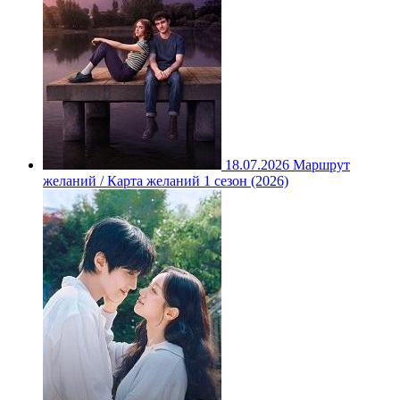
18.07.2026
Маршрут
желаний / Карта желаний 1 сезон (2026)