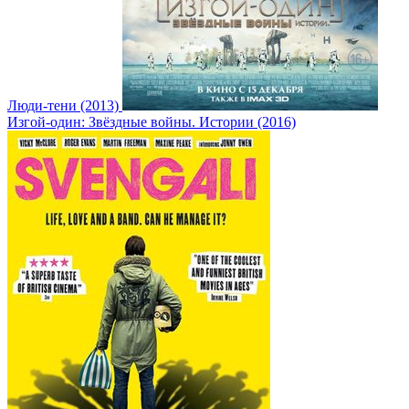
Люди-тени (2013)
Изгой-один: Звёздные войны. Истории (2016)