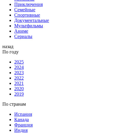
Приключения
Семейные
Спортивные
Документальные
Мультфильмы
Аниме
Сериалы
назад
По году
2025
2024
2023
2022
2021
2020
2019
По странам
Испания
Канада
Франция
Индия