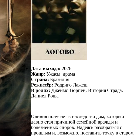
Дата выхода:
2026
Жанр:
Ужасы, драма
Страна:
Бразилия
Режиссёр:
Родриго Лажеш
В ролях:
Джеймс Тюрпен, Витория Страда,
Даниел Роша
Оливия получает в наследство дом, который
давно стал причиной семейной вражды и
болезненных споров. Надеясь разобраться с
прошлым и, возможно, поставить точку в старом