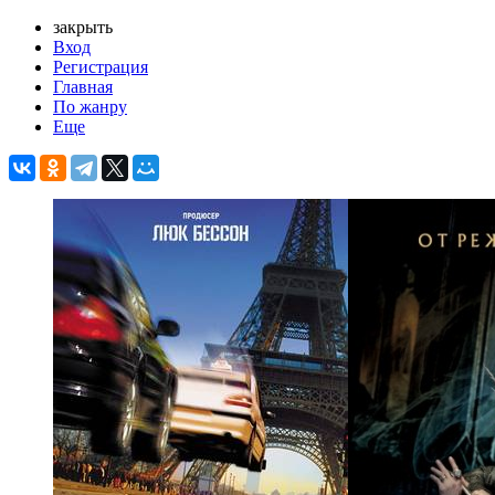
закрыть
Вход
Регистрация
Главная
По жанру
Еще