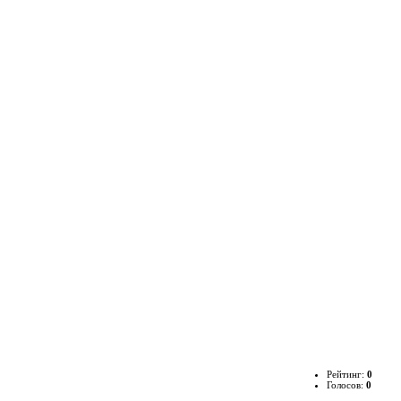
Рейтинг:
0
Голосов:
0