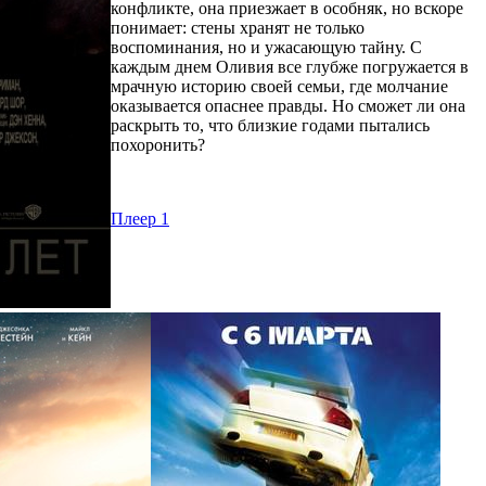
конфликте, она приезжает в особняк, но вскоре
понимает: стены хранят не только
воспоминания, но и ужасающую тайну. С
каждым днем Оливия все глубже погружается в
мрачную историю своей семьи, где молчание
оказывается опаснее правды. Но сможет ли она
раскрыть то, что близкие годами пытались
похоронить?
Плеер 1