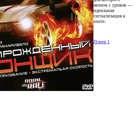
звонок с уроков —
идеальная
сигнализация к
охоте.
Плеер 1