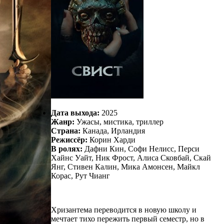
Дата выхода:
2025
Жанр:
Ужасы, мистика, триллер
Страна:
Канада, Ирландия
Режиссёр:
Корин Харди
В ролях:
Дафни Кин, Софи Нелисс, Перси
Хайнс Уайт, Ник Фрост, Алиса Сковбай, Скай
Янг, Стивен Калин, Мика Амонсен, Майкл
Корас, Рут Чианг
Хризантема переводится в новую школу и
мечтает тихо пережить первый семестр, но в