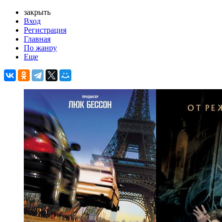
закрыть
Вход
Регистрация
Главная
По жанру
Еще