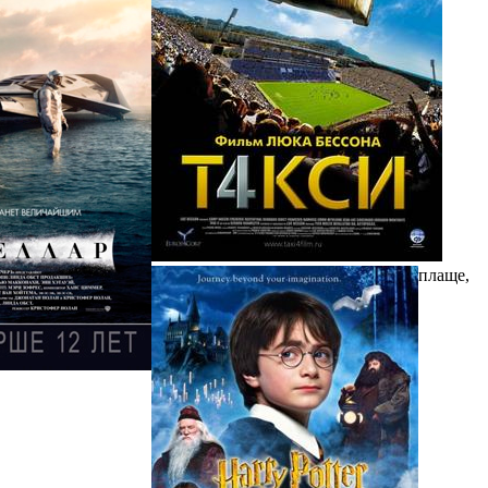
плаще,