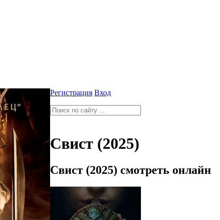
Регистрация
Вход
Свист (2025)
Свист (2025) смотреть онлайн