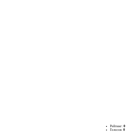
Рейтинг:
0
Голосов:
0