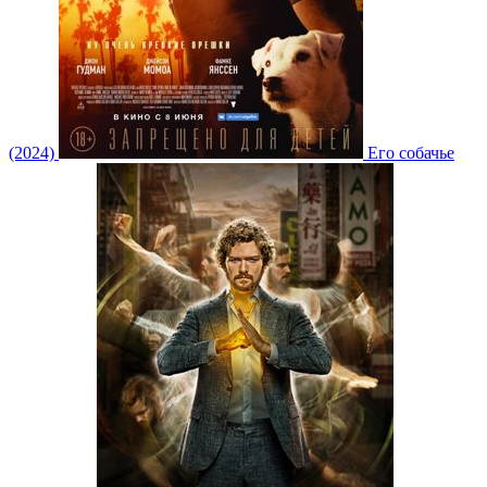
(2024)
Его собачье