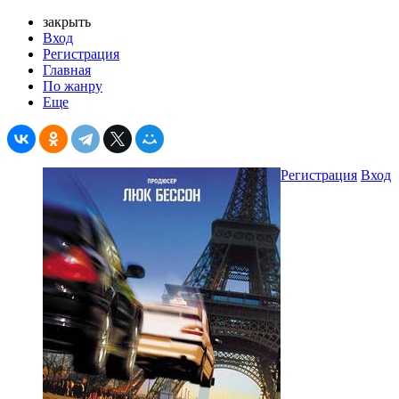
закрыть
Вход
Регистрация
Главная
По жанру
Еще
Регистрация
Вход