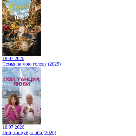
18.07.2026
Семья на мою голову (2025)
18.07.2026
Пой, танцуй, люби (2026)