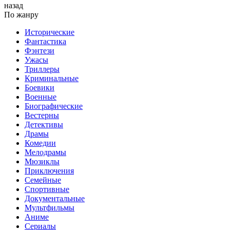
назад
По жанру
Исторические
Фантастика
Фэнтези
Ужасы
Триллеры
Криминальные
Боевики
Военные
Биографические
Вестерны
Детективы
Драмы
Комедии
Мелодрамы
Мюзиклы
Приключения
Семейные
Спортивные
Документальные
Мультфильмы
Аниме
Сериалы