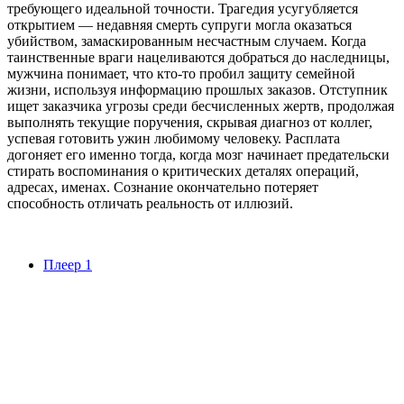
требующего идеальной точности. Трагедия усугубляется
открытием — недавняя смерть супруги могла оказаться
убийством, замаскированным несчастным случаем. Когда
таинственные враги нацеливаются добраться до наследницы,
мужчина понимает, что кто-то пробил защиту семейной
жизни, используя информацию прошлых заказов. Отступник
ищет заказчика угрозы среди бесчисленных жертв, продолжая
выполнять текущие поручения, скрывая диагноз от коллег,
успевая готовить ужин любимому человеку. Расплата
догоняет его именно тогда, когда мозг начинает предательски
стирать воспоминания о критических деталях операций,
адресах, именах. Сознание окончательно потеряет
способность отличать реальность от иллюзий.
Плеер 1