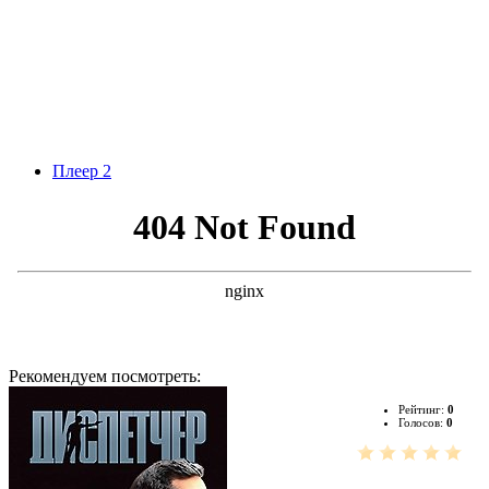
Плеер 2
Рекомендуем посмотреть:
Рейтинг:
0
Голосов:
0