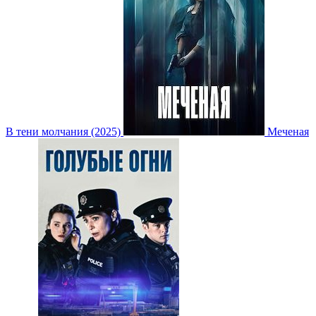
В тени молчания (2025)
Меченая