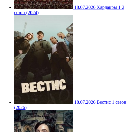
18.07.2026
Хардакры 1-2
сезон (2024)
18.07.2026
Вестис 1 сезон
(2026)