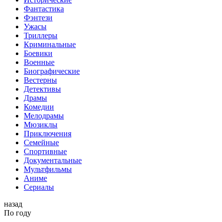
Фантастика
Фэнтези
Ужасы
Триллеры
Криминальные
Боевики
Военные
Биографические
Вестерны
Детективы
Драмы
Комедии
Мелодрамы
Мюзиклы
Приключения
Семейные
Спортивные
Документальные
Мультфильмы
Аниме
Сериалы
назад
По году