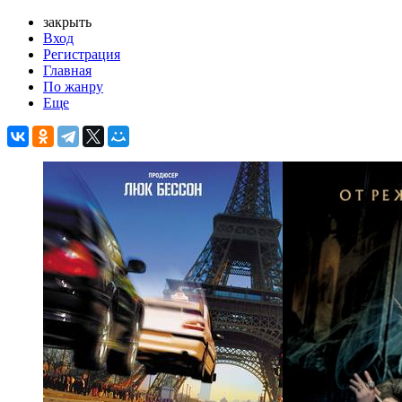
закрыть
Вход
Регистрация
Главная
По жанру
Еще