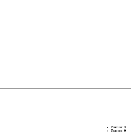
Рейтинг:
0
Голосов:
0