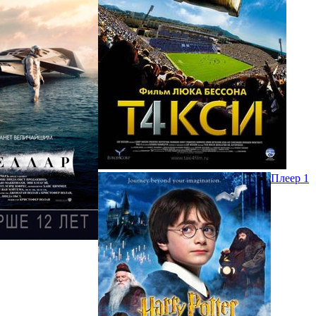
Плеер 1