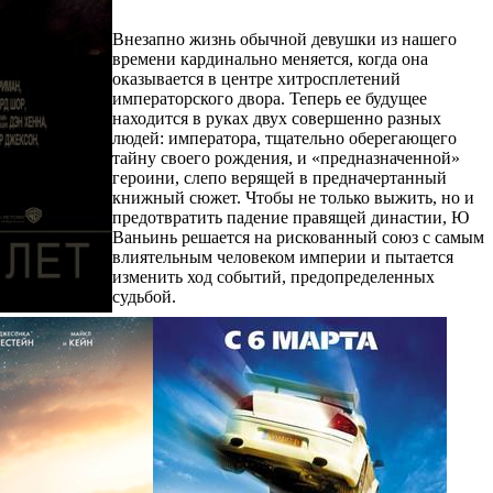
Внезапно жизнь обычной девушки из нашего
времени кардинально меняется, когда она
оказывается в центре хитросплетений
императорского двора. Теперь ее будущее
находится в руках двух совершенно разных
людей: императора, тщательно оберегающего
тайну своего рождения, и «предназначенной»
героини, слепо верящей в предначертанный
книжный сюжет. Чтобы не только выжить, но и
предотвратить падение правящей династии, Ю
Ваньинь решается на рискованный союз с самым
влиятельным человеком империи и пытается
изменить ход событий, предопределенных
судьбой.