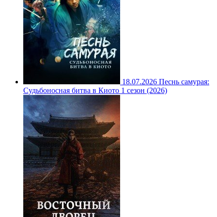
18.07.2026
Песнь самурая:
Судьбоносная битва в Киото 1 сезон (2026)