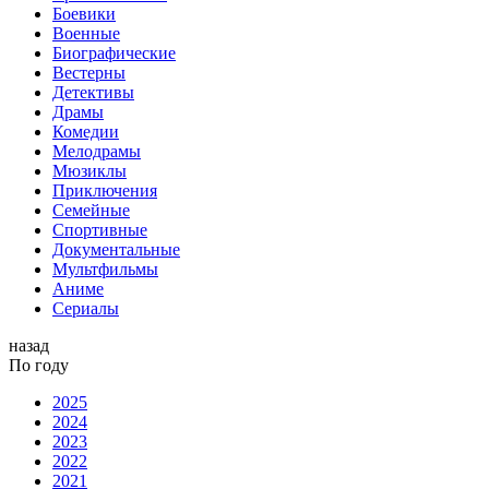
Боевики
Военные
Биографические
Вестерны
Детективы
Драмы
Комедии
Мелодрамы
Мюзиклы
Приключения
Семейные
Спортивные
Документальные
Мультфильмы
Аниме
Сериалы
назад
По году
2025
2024
2023
2022
2021