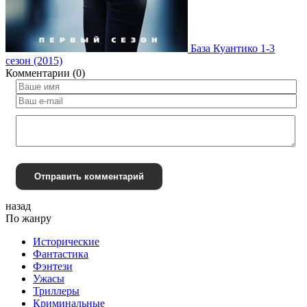
База Куантико 1-3
сезон (2015)
Комментарии (0)
Отправить комментарий
назад
По жанру
Исторические
Фантастика
Фэнтези
Ужасы
Триллеры
Криминальные