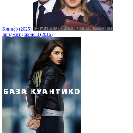
Клинер (2025)
Бриджит Джонс 3 (2016)