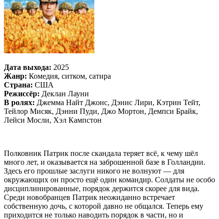
Дата выхода:
2025
Жанр:
Комедия, ситком, сатира
Страна:
США
Режиссёр:
Деклан Лауни
В ролях:
Джемма Найт Джонс, Дэнис Лири, Кэтрин Тейт,
Тейлор Мисяк, Дэнни Пуди, Джо Мортон, Демпси Брайк,
Лейси Мосли, Хэл Кампстон
Полковник Патрик после скандала теряет всё, к чему шёл
много лет, и оказывается на заброшенной базе в Голландии.
Здесь его прошлые заслуги никого не волнуют — для
окружающих он просто ещё один командир. Солдаты не особо
дисциплинированные, порядок держится скорее для вида.
Среди новобранцев Патрик неожиданно встречает
собственную дочь, с которой давно не общался. Теперь ему
приходится не только наводить порядок в части, но и