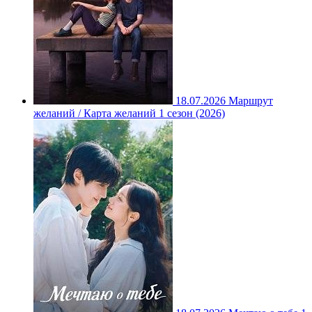
18.07.2026
Маршрут
желаний / Карта желаний 1 сезон (2026)