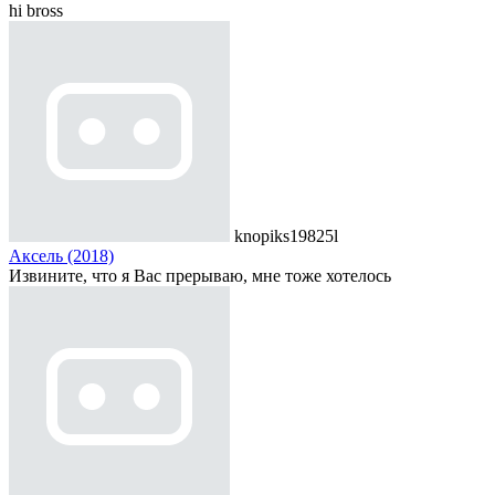
hi bross
knopiks19825l
Аксель (2018)
Извините, что я Вас прерываю, мне тоже хотелось