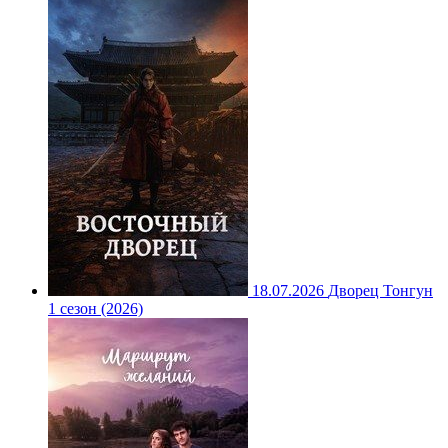
18.07.2026
Дворец Тонгун
1 сезон (2026)