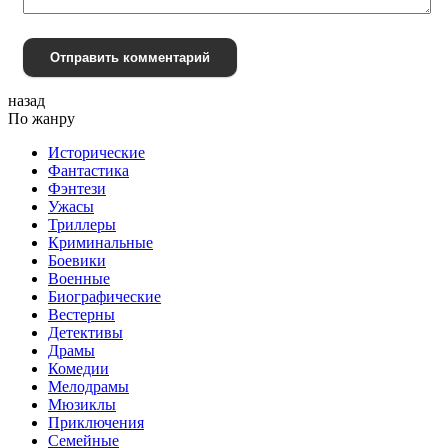
Отправить комментарий
назад
По жанру
Исторические
Фантастика
Фэнтези
Ужасы
Триллеры
Криминальные
Боевики
Военные
Биографические
Вестерны
Детективы
Драмы
Комедии
Мелодрамы
Мюзиклы
Приключения
Семейные