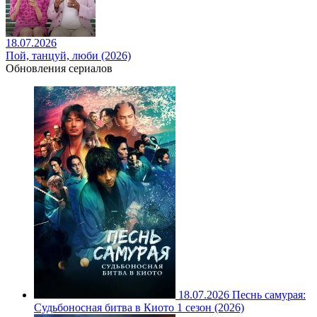
18.07.2026
Пой, танцуй, люби (2026)
Обновления сериалов
18.07.2026
Песнь самурая:
Судьбоносная битва в Киото 1 сезон (2026)