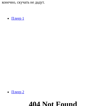
конечно, скучать не дадут.
Плеер 1
Плеер 2