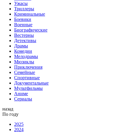
Ужасы
Триллеры
Криминальные
Боевики
Военные
Биографические
Вестерны
Детективы
Драмы
Комедии
Мелодрамы
Мюзиклы
Приключения
Семейные
Спортивные
Документальные
Мультфильмы
Аниме
Сериалы
назад
По году
2025
2024