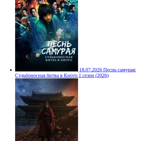
18.07.2026
Песнь самурая:
Судьбоносная битва в Киото 1 сезон (2026)