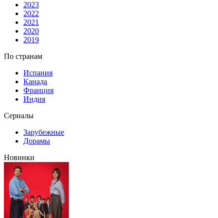
2023
2022
2021
2020
2019
По странам
Испания
Канада
Франция
Индия
Сериалы
Зарубежные
Дорамы
Новинки