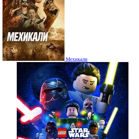
Мехикали