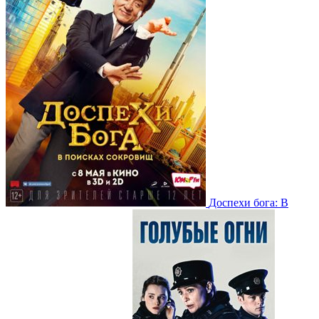
Доспехи бога: В