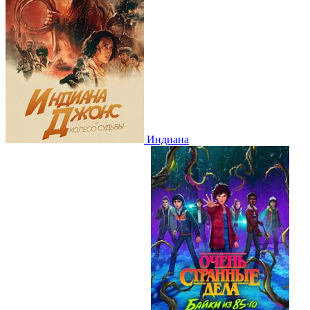
Индиана