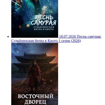
18.07.2026
Песнь самурая:
Судьбоносная битва в Киото 1 сезон (2026)