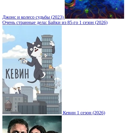
Джонс и колесо судьбы (2023)
Очень странные дела: Байки из 85-го 1 сезон (2026)
Кевин 1 сезон (2026)