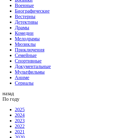
Военные
Биографические
Вестерны
Детективы
Драмы
Комедии
Мелодрамы
Мюзиклы
Приключения
Семейные
Спортивные
Документальные
Мультфильмы
Аниме
Сериалы
назад
По году
2025
2024
2023
2022
2021
2020