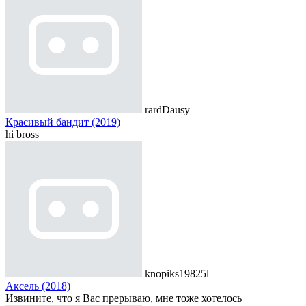
rardDausy
Красивый бандит (2019)
hi bross
knopiks19825l
Аксель (2018)
Извините, что я Вас прерываю, мне тоже хотелось