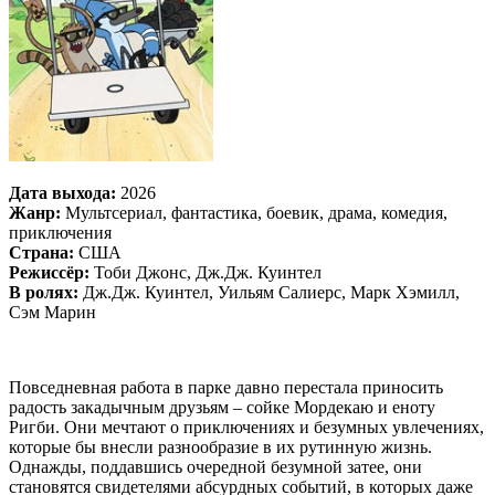
Дата выхода:
2026
Жанр:
Мультсериал, фантастика, боевик, драма, комедия,
приключения
Страна:
США
Режиссёр:
Тоби Джонс, Дж.Дж. Куинтел
В ролях:
Дж.Дж. Куинтел, Уильям Салиерс, Марк Хэмилл,
Сэм Марин
Повседневная работа в парке давно перестала приносить
радость закадычным друзьям – сойке Мордекаю и еноту
Ригби. Они мечтают о приключениях и безумных увлечениях,
которые бы внесли разнообразие в их рутинную жизнь.
Однажды, поддавшись очередной безумной затее, они
становятся свидетелями абсурдных событий, в которых даже