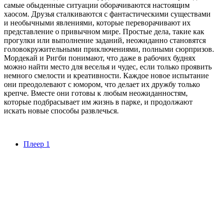
самые обыденные ситуации оборачиваются настоящим
хаосом. Друзья сталкиваются с фантастическими существами
и необычными явлениями, которые переворачивают их
представление о привычном мире. Простые дела, такие как
прогулки или выполнение заданий, неожиданно становятся
головокружительными приключениями, полными сюрпризов.
Мордекай и Ригби понимают, что даже в рабочих буднях
можно найти место для веселья и чудес, если только проявить
немного смелости и креативности. Каждое новое испытание
они преодолевают с юмором, что делает их дружбу только
крепче. Вместе они готовы к любым неожиданностям,
которые подбрасывает им жизнь в парке, и продолжают
искать новые способы развлечься.
Плеер 1