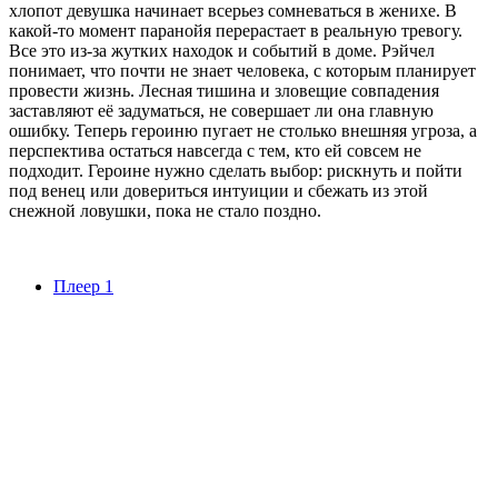
хлопот девушка начинает всерьез сомневаться в женихе. В
какой-то момент паранойя перерастает в реальную тревогу.
Все это из-за жутких находок и событий в доме. Рэйчел
понимает, что почти не знает человека, с которым планирует
провести жизнь. Лесная тишина и зловещие совпадения
заставляют её задуматься, не совершает ли она главную
ошибку. Теперь героиню пугает не столько внешняя угроза, а
перспектива остаться навсегда с тем, кто ей совсем не
подходит. Героине нужно сделать выбор: рискнуть и пойти
под венец или довериться интуиции и сбежать из этой
снежной ловушки, пока не стало поздно.
Плеер 1