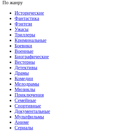
По жанру
Исторические
Фантастика
Фэнтези
Ужасы
Триллеры
Криминальные
Боевики
Военные
Биографические
Вестерны
Детективы
Драмы
Комедии
Мелодрамы
Мюзиклы
Приключения
Семейные
Спортивные
Документальные
Мультфильмы
Аниме
Сериалы