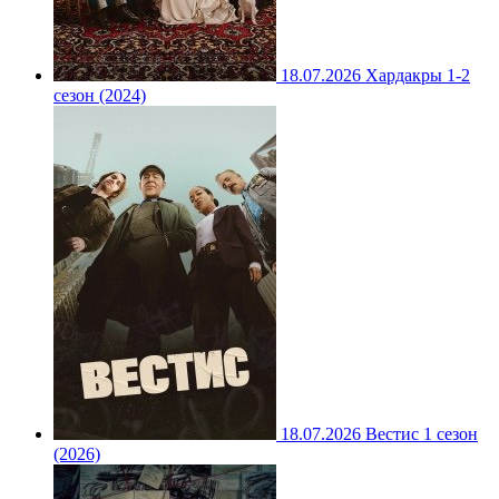
18.07.2026
Хардакры 1-2
сезон (2024)
18.07.2026
Вестис 1 сезон
(2026)