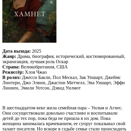
Дата выхода:
2025
Жанр:
Драма, биография, исторический, костюмированный,
экранизация, лучшая роль Оскар
Страна:
Великобритания, США
Режиссёр:
Хлоя Чжао
В ролях:
Джесси Бакли, Пол Мескал, Зак Уишарт, Джеймс
Линтерн, Джо Элвин, Джастин Митчелл, Эва Уишарт, Эффи
Линнен, Эмили Уотсон, Дэвид Уилмот
В шестнадцатом веке жила семейная пара – Уильм и Агнес.
Они сосуществовали довольно счастливо и воспитывали
детей до тех пор, пока беда не пришла в их дом. Пока
женщина занималась врачеванием, ее супруг показывал свой
талант писателя. Но вскоре в судьбе семьи стали происходить