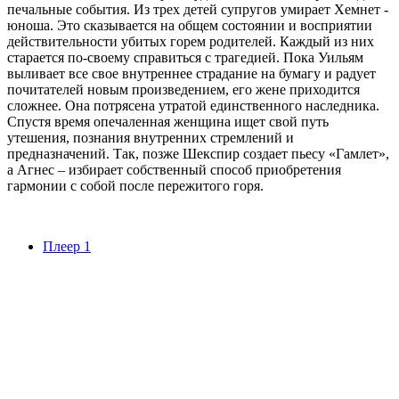
печальные события. Из трех детей супругов умирает Хемнет -
юноша. Это сказывается на общем состоянии и восприятии
действительности убитых горем родителей. Каждый из них
старается по-своему справиться с трагедией. Пока Уильям
выливает все свое внутреннее страдание на бумагу и радует
почитателей новым произведением, его жене приходится
сложнее. Она потрясена утратой единственного наследника.
Спустя время опечаленная женщина ищет свой путь
утешения, познания внутренних стремлений и
предназначений. Так, позже Шекспир создает пьесу «Гамлет»,
а Агнес – избирает собственный способ приобретения
гармонии с собой после пережитого горя.
Плеер 1